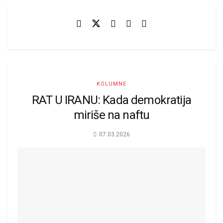
KOLUMNE
RAT U IRANU: Kada demokratija
miriše na naftu
07.03.2026