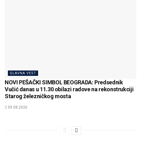
GLAVNA VEST
NOVI PEŠAČKI SIMBOL BEOGRADA: Predsednik
Vučić danas u 11.30 obilazi radove na rekonstrukciji
Starog železničkog mosta
09.08.2026