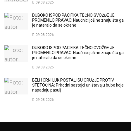
09.08.2026
DUBOKO ISPOD PACIFIKA TEČNO GVOŽĐE JE
PROMENILO PRAVAC: Naučnici još ne znaju šta ga
je nateralo da se okrene
09.08.2026
DUBOKO ISPOD PACIFIKA TEČNO GVOŽĐE JE
PROMENILO PRAVAC: Naučnici još ne znaju šta ga
je nateralo da se okrene
09.08.2026
BELI I CRNI LUK POSTALI SU ORUŽJE PROTIV
ŠTETOČINA: Prirodni sastojci uništavaju bube koje
napadaju pasulj
09.08.2026