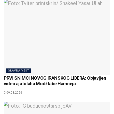
GLAVNA VEST
PRVI SNIMCI NOVOG IRANSKOG LIDERA: Objavljen
video ajatolaha Modžtabe Hamneja
09.08.2026