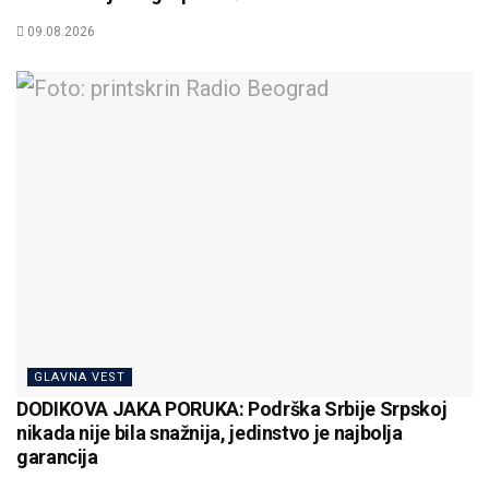
09.08.2026
GLAVNA VEST
DODIKOVA JAKA PORUKA: Podrška Srbije Srpskoj
nikada nije bila snažnija, jedinstvo je najbolja
garancija