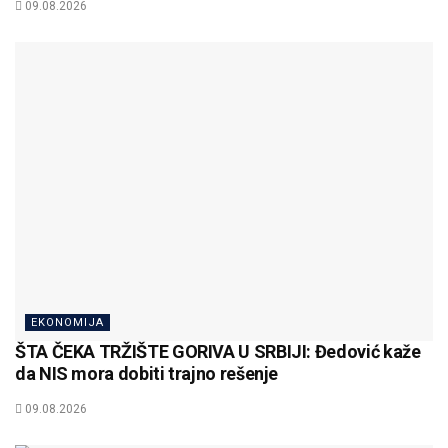
09.08.2026
EKONOMIJA
ŠTA ČEKA TRŽIŠTE GORIVA U SRBIJI: Đedović kaže
da NIS mora dobiti trajno rešenje
09.08.2026