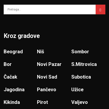
Kroz gradove
Beograd
Niš
Sombor
Bor
Novi Pazar
S.Mitrovica
Čačak
Novi Sad
Subotica
Jagodina
Pančevo
Užice
Kikinda
Pirot
Valjevo