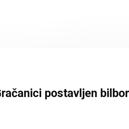
čanici postavljen bilbo