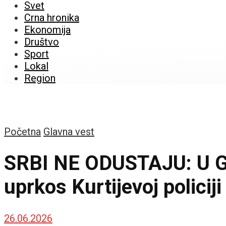
Svet
Crna hronika
Ekonomija
Društvo
Sport
Lokal
Region
Početna
Glavna vest
SRBI NE ODUSTAJU: U Gra
uprkos Kurtijevoj policiji
26.06.2026