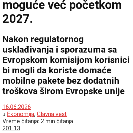
moguće već početkom
2027.
Nakon regulatornog
usklađivanja i sporazuma sa
Evropskom komisijom korisnici
bi mogli da koriste domaće
mobilne pakete bez dodatnih
troškova širom Evropske unije
16.06.2026
u
Ekonomija
,
Glavna vest
Vreme čitanja: 2 min čitanja
201
13