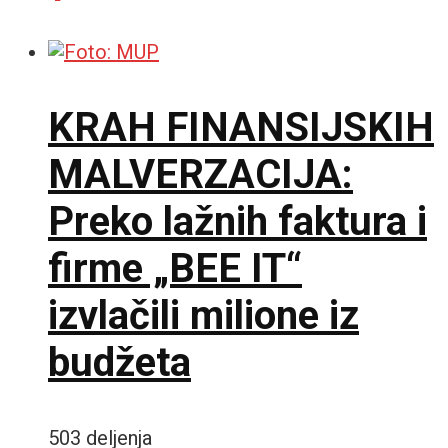
KRAH FINANSIJSKIH
MALVERZACIJA:
Preko lažnih faktura i
firme „BEE IT“
izvlačili milione iz
budžeta
503 deljenja