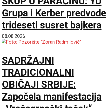
SKUP U PARAĆINU: YU
Grupa i Kerber predvode
trideseti susret bajkera
08.08.2026
SADRŽAJNI
TRADICIONALNI
OBIČAJI SRBIJE:
Započela manifestacija