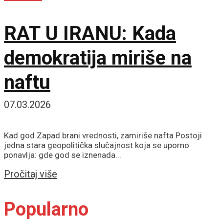
RAT U IRANU: Kada
demokratija miriše na
naftu
07.03.2026
Kad god Zapad brani vrednosti, zamiriše nafta Postoji
jedna stara geopolitička slučajnost koja se uporno
ponavlja: gde god se iznenada...
Details
Pročitaj više
Popularno