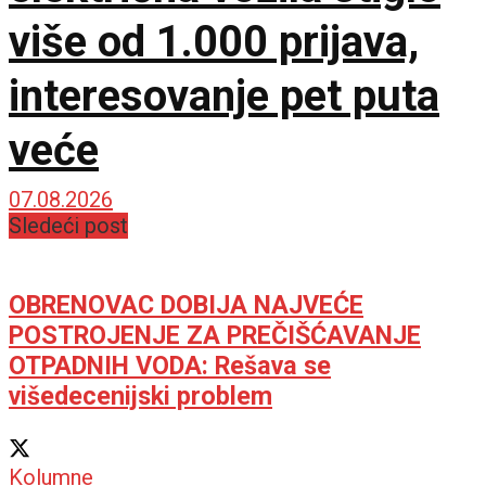
više od 1.000 prijava,
interesovanje pet puta
veće
07.08.2026
Sledeći post
OBRENOVAC DOBIJA NAJVEĆE
POSTROJENJE ZA PREČIŠĆAVANJE
OTPADNIH VODA: Rešava se
višedecenijski problem
Kolumne