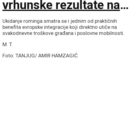
vrhunske rezultate na
međunarodnoj sceni
Ukidanje rominga smatra se i jednim od praktičnih
benefita evropske integracije koji direktno utiče na
svakodnevne troškove građana i poslovne mobilnosti.
M. T.
Foto: TANJUG/ AMIR HAMZAGIĆ