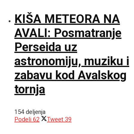
KIŠA METEORA NA
AVALI: Posmatranje
Perseida uz
astronomiju, muziku i
zabavu kod Avalskog
tornja
154 deljenja
Podeli
62
Tweet
39