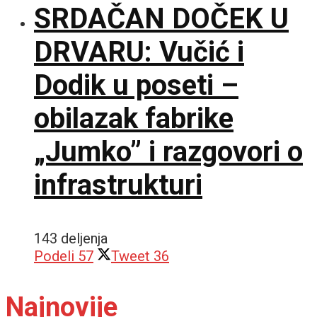
SRDAČAN DOČEK U
DRVARU: Vučić i
Dodik u poseti –
obilazak fabrike
„Jumko” i razgovori o
infrastrukturi
143 deljenja
Podeli
57
Tweet
36
Najnovije