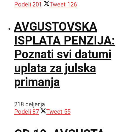
Podeli
201
Tweet
126
AVGUSTOVSKA
ISPLATA PENZIJA:
Poznati svi datumi
uplata za julska
primanja
218 deljenja
Podeli
87
Tweet
55