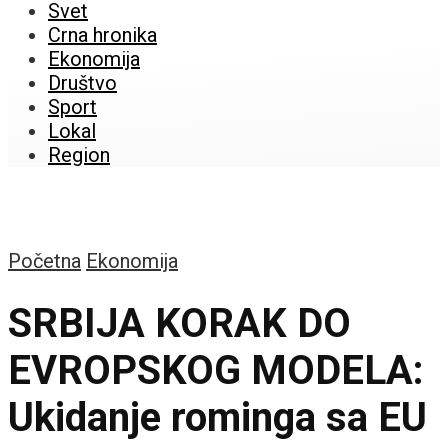
Svet
Crna hronika
Ekonomija
Društvo
Sport
Lokal
Region
Početna
Ekonomija
SRBIJA KORAK DO
EVROPSKOG MODELA:
Ukidanje rominga sa EU