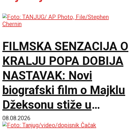
FILMSKA SENZACIJA O
KRALJU POPA DOBIJA
NASTAVAK: Novi
biografski film o Majklu
Džeksonu stiže u
bioskope
08.08.2026