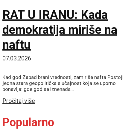
RAT U IRANU: Kada
demokratija miriše na
naftu
07.03.2026
Kad god Zapad brani vrednosti, zamiriše nafta Postoji
jedna stara geopolitička slučajnost koja se uporno
ponavlja: gde god se iznenada...
Details
Pročitaj više
Popularno