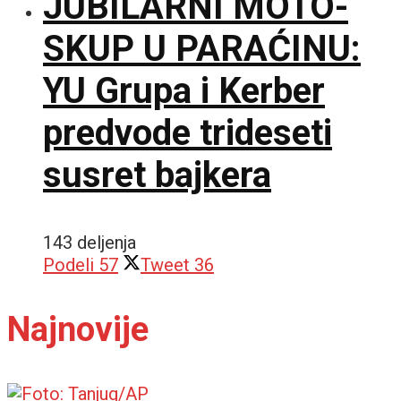
JUBILARNI MOTO-
SKUP U PARAĆINU:
YU Grupa i Kerber
predvode trideseti
susret bajkera
143 deljenja
Podeli
57
Tweet
36
Najnovije