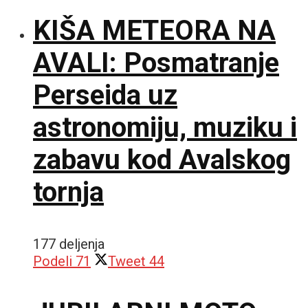
KIŠA METEORA NA
AVALI: Posmatranje
Perseida uz
astronomiju, muziku i
zabavu kod Avalskog
tornja
177 deljenja
Podeli
71
Tweet
44