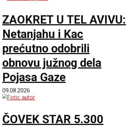
ZAOKRET U TEL AVIVU:
Netanjahu i Kac
prećutno odobrili
obnovu južnog dela
Pojasa Gaze
09.08.2026
ČOVEK STAR 5.300