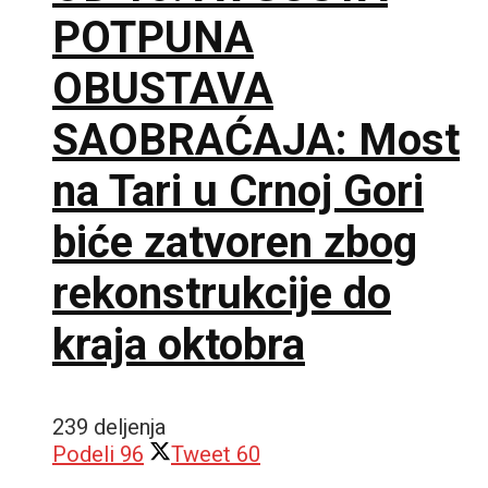
POTPUNA
OBUSTAVA
SAOBRAĆAJA: Most
na Tari u Crnoj Gori
biće zatvoren zbog
rekonstrukcije do
kraja oktobra
239 deljenja
Podeli
96
Tweet
60