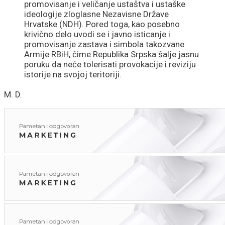
promovisanje i veličanje ustaštva i ustaške
ideologije zloglasne Nezavisne Države
Hrvatske (NDH). Pored toga, kao posebno
krivično delo uvodi se i javno isticanje i
promovisanje zastava i simbola takozvane
Armije RBiH, čime Republika Srpska šalje jasnu
poruku da neće tolerisati provokacije i reviziju
istorije na svojoj teritoriji.
M. D.