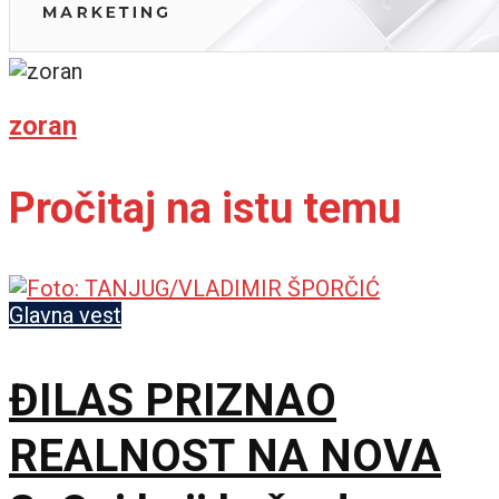
zoran
Pročitaj na istu temu
Glavna vest
ĐILAS PRIZNAO
REALNOST NA NOVA