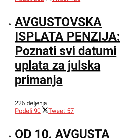
AVGUSTOVSKA
ISPLATA PENZIJA:
Poznati svi datumi
uplata za julska
primanja
226 deljenja
Podeli
90
Tweet
57
OD 10. AVGUSTA