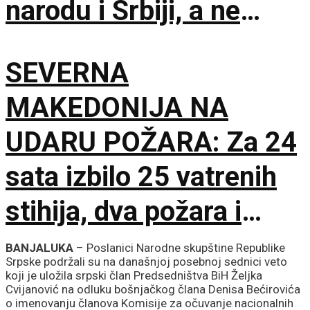
narodu i Srbiji, a ne
stranim silama
SEVERNA
MAKEDONIJA NA
UDARU POŽARA: Za 24
sata izbilo 25 vatrenih
stihija, dva požara i
dalje aktivna
BANJALUKA
– Poslanici Narodne skupštine Republike
Srpske podržali su na današnjoj posebnoj sednici veto
koji je uložila srpski član Predsedništva BiH Željka
Cvijanović na odluku bošnjačkog člana Denisa Bećirovića
o imenovanju članova Komisije za očuvanje nacionalnih