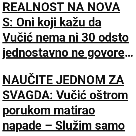
REALNOST NA NOVA
S: Oni koji kažu da
Vučić nema ni 30 odsto
jednostavno ne govore
istinu
NAUČITE JEDNOM ZA
SVAGDA: Vučić oštrom
porukom matirao
napade – Služim samo