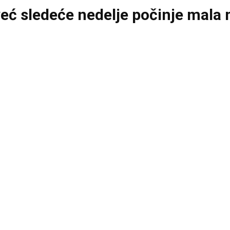
već sledeće nedelje počinje mala 