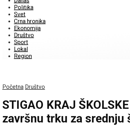
Danas
Politika
Svet
Crna hronika
Ekonomija
Društvo
Sport
Lokal
Region
Početna
Društvo
STIGAO KRAJ ŠKOLSKE GO
završnu trku za srednju 