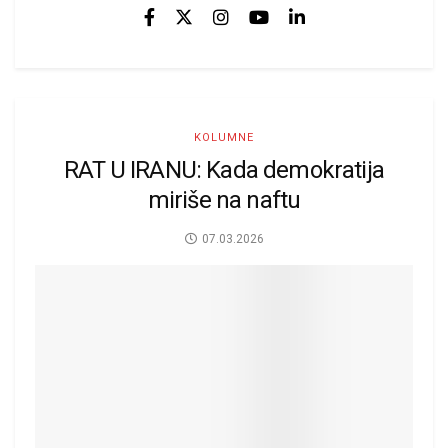
KOLUMNE
RAT U IRANU: Kada demokratija
miriše na naftu
07.03.2026