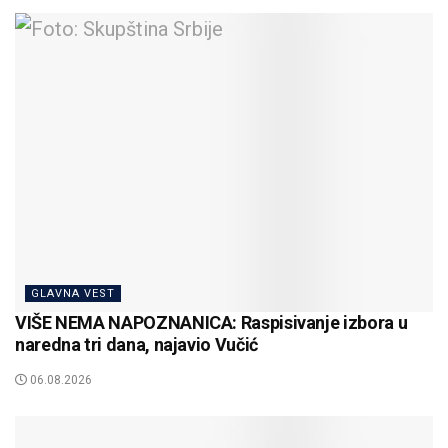
GLAVNA VEST
VIŠE NEMA NAPOZNANICA: Raspisivanje izbora u
naredna tri dana, najavio Vučić
06.08.2026