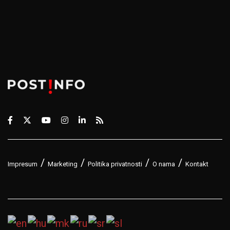
Impresum
Marketing
Politika privatnosti
O nama
Kontakt