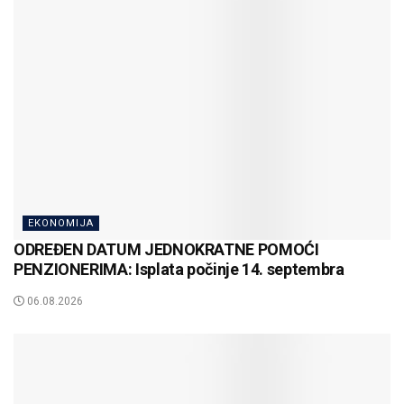
EKONOMIJA
ODREĐEN DATUM JEDNOKRATNE POMOĆI
PENZIONERIMA: Isplata počinje 14. septembra
06.08.2026