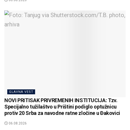
GLAVNA VEST
NOVI PRITISAK PRIVREMENIH INSTITUCIJA: Tzv.
Specijalno tužilaštvo u Prištini podiglo optužnicu
protiv 20 Srba za navodne ratne zločine u Đakovici
06.08.2026