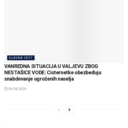
GLAVNA VEST
VANREDNA SITUACIJA U VALJEVU ZBOG
NESTAŠICE VODE: Cisternetke obezbeđuju
snabdevanje ugroženih naselja
06.08.2026