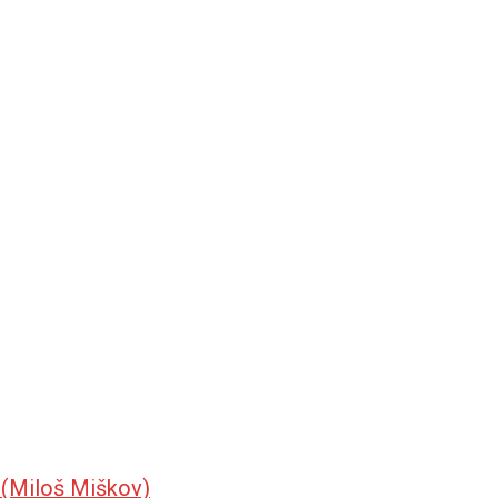
e (Miloš Miškov)