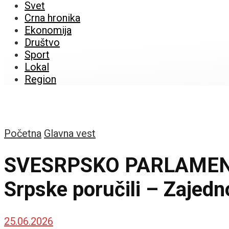
Svet
Crna hronika
Ekonomija
Društvo
Sport
Lokal
Region
Početna
Glavna vest
SVESRPSKO PARLAMENTAR
Srpske poručili – Zajedn
25.06.2026