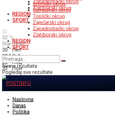
Zapadnobački okrug
Sremski okrug
Zlatiborski okrug
Šumadijski okrug
REGION
Toplički okrug
SPORT
Zaječarski okrug
Zapadnobački okrug
Zlatiborski okrug
32
°c
REGION
Stari Grad
SPORT
30
°
Пет
30
°
Суб
30
°
Нед
Nema rezultata
32
°
Пон
Pogledaj sve rezultate
Naslovna
Danas
Politika