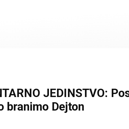
NO JEDINSTVO: Poslani
o branimo Dejton