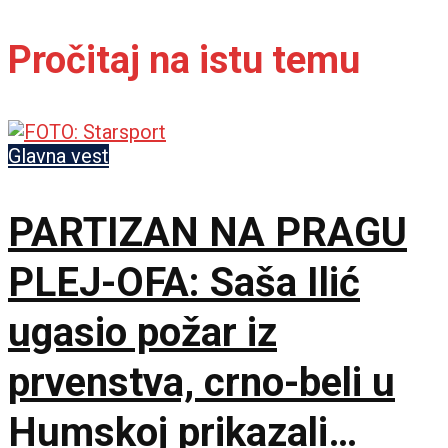
Pročitaj na istu temu
Glavna vest
PARTIZAN NA PRAGU
PLEJ-OFA: Saša Ilić
ugasio požar iz
prvenstva, crno-beli u
Humskoj prikazali