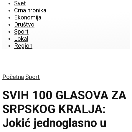
Svet
Crna hronika
Ekonomija
Društvo
Sport
Lokal
Region
Početna
Sport
SVIH 100 GLASOVA ZA
SRPSKOG KRALJA:
Jokić jednoglasno u