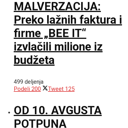
MALVERZACIJA:
Preko lažnih faktura i
firme „BEE IT“
izvlačili milione iz
budžeta
499 deljenja
Podeli
200
Tweet
125
OD 10. AVGUSTA
POTPUNA