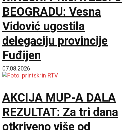
BEOGRADU: Vesna
Vidović ugostila
delegaciju provincije
Fuđijen
07.08.2026
AKCIJA MUP-A DALA
REZULTAT: Za tri dana
otkriveno više od