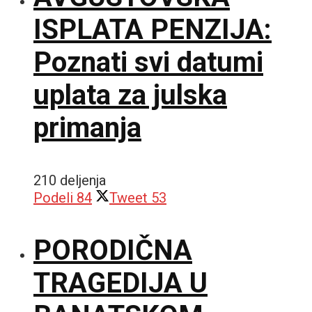
ISPLATA PENZIJA:
Poznati svi datumi
uplata za julska
primanja
210 deljenja
Podeli
84
Tweet
53
PORODIČNA
TRAGEDIJA U