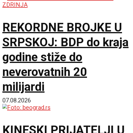
Ukrajini
REKORDNE BROJKE U
SRPSKOJ: BDP do kraja
godine stiže do
neverovatnih 20
milijardi
07.08.2026
KINESKI PRIJATELJI U