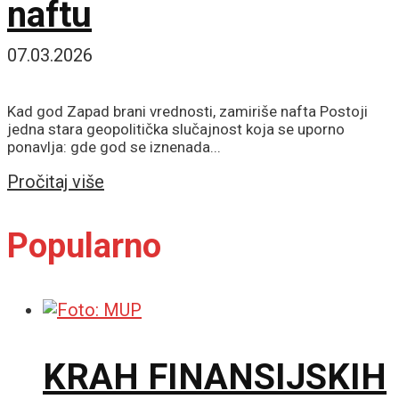
naftu
07.03.2026
Kad god Zapad brani vrednosti, zamiriše nafta Postoji
jedna stara geopolitička slučajnost koja se uporno
ponavlja: gde god se iznenada...
Details
Pročitaj više
Popularno
KRAH FINANSIJSKIH