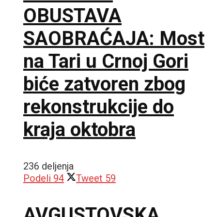
OBUSTAVA
SAOBRAĆAJA: Most
na Tari u Crnoj Gori
biće zatvoren zbog
rekonstrukcije do
kraja oktobra
236 deljenja
Podeli
94
Tweet
59
AVGUSTOVSKA