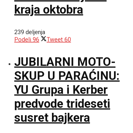
kraja oktobra
239 deljenja
Podeli
96
Tweet
60
JUBILARNI MOTO-
SKUP U PARAĆINU:
YU Grupa i Kerber
predvode trideseti
susret bajkera