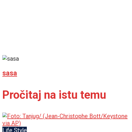
sasa
Pročitaj na istu temu
Life Style