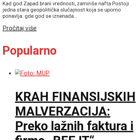
Kad god Zapad brani vrednosti, zamiriše nafta Postoji
jedna stara geopolitička slučajnost koja se uporno
ponavlja: gde god se iznenada...
Details
Pročitaj više
Popularno
KRAH FINANSIJSKIH
MALVERZACIJA:
Preko lažnih faktura i