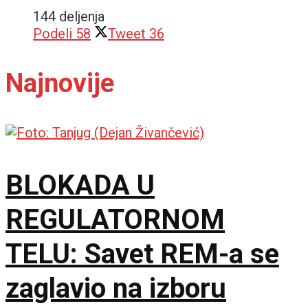
144 deljenja
Podeli
58
Tweet
36
Najnovije
BLOKADA U
REGULATORNOM
TELU: Savet REM-a se
zaglavio na izboru