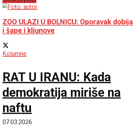
ZOO ULAZI U BOLNICU: Oporavak dobija
i šape i kljunove
Kolumne
RAT U IRANU: Kada
demokratija miriše na
naftu
07.03.2026