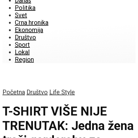
Danas
Politika
Svet
Crna hronika
Ekonomija
Društvo
Sport
Lokal
Region
Početna
Društvo
Life Style
T-SHIRT VIŠE NIJE
TRENUTAK: Jedna žena