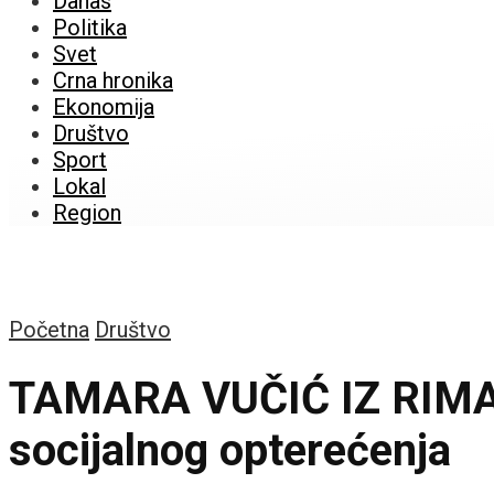
Danas
Politika
Svet
Crna hronika
Ekonomija
Društvo
Sport
Lokal
Region
Početna
Društvo
TAMARA VUČIĆ IZ RIMA: S
socijalnog opterećenja