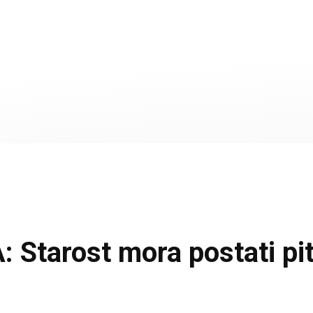
tarost mora postati pita