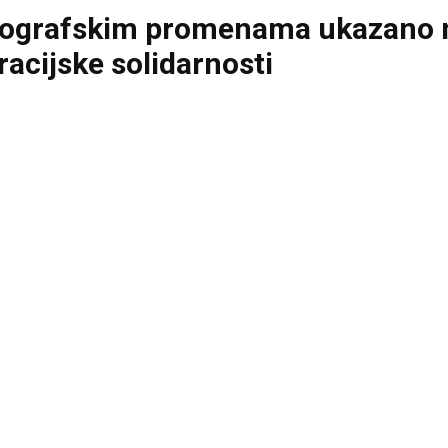
ografskim promenama ukazano na
acijske solidarnosti