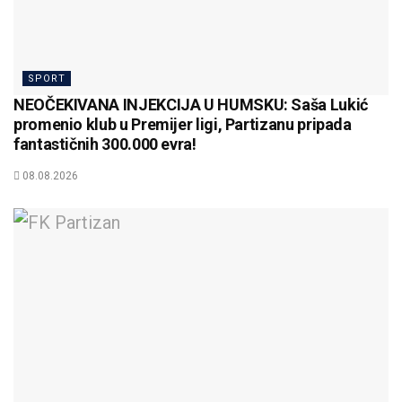
SPORT
NEOČEKIVANA INJEKCIJA U HUMSKU: Saša Lukić
promenio klub u Premijer ligi, Partizanu pripada
fantastičnih 300.000 evra!
08.08.2026