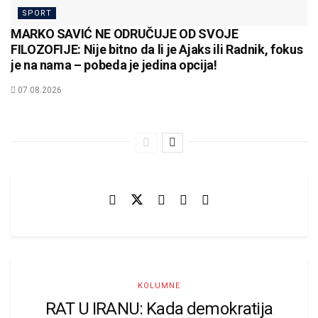
SPORT
MARKO SAVIĆ NE ODRUČUJE OD SVOJE
FILOZOFIJE: Nije bitno da li je Ajaks ili Radnik, fokus
je na nama – pobeda je jedina opcija!
07.08.2026
KOLUMNE
RAT U IRANU: Kada demokratija