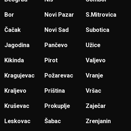
Bor
Novi Pazar
S.Mitrovica
Čačak
Novi Sad
Subotica
Jagodina
Pančevo
Užice
Kikinda
Pirot
Valjevo
Kragujevac
Požarevac
Vranje
Kraljevo
Priština
Vršac
Kruševac
Prokuplje
Zaječar
Leskovac
Šabac
Zrenjanin