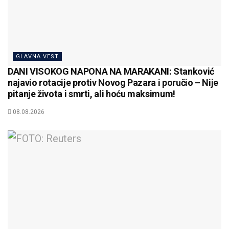
GLAVNA VEST
DANI VISOKOG NAPONA NA MARAKANI: Stanković
najavio rotacije protiv Novog Pazara i poručio – Nije
pitanje života i smrti, ali hoću maksimum!
08.08.2026