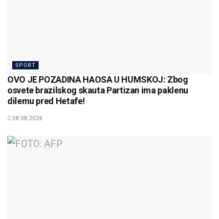
SPORT
OVO JE POZADINA HAOSA U HUMSKOJ: Zbog
osvete brazilskog skauta Partizan ima paklenu
dilemu pred Hetafe!
08.08.2026