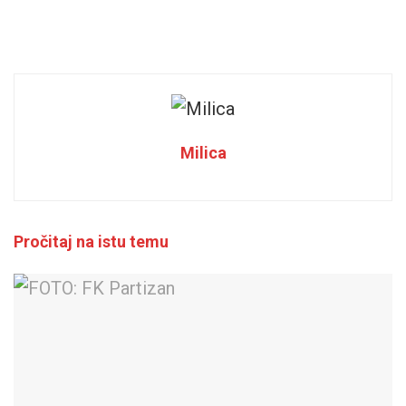
Milica
Pročitaj na istu temu