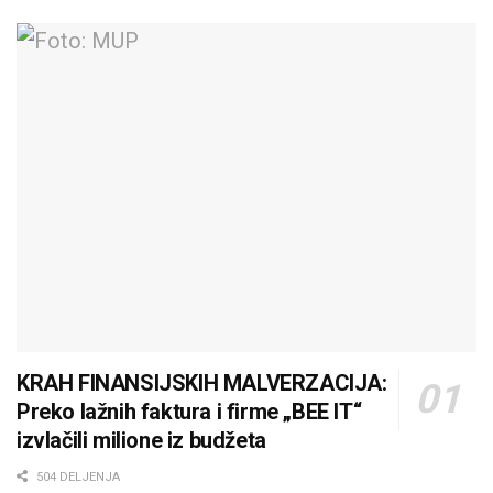
KRAH FINANSIJSKIH MALVERZACIJA:
Preko lažnih faktura i firme „BEE IT“
izvlačili milione iz budžeta
504 DELJENJA