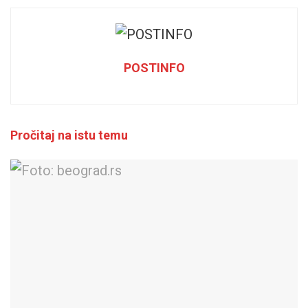
POSTINFO
Pročitaj na istu temu