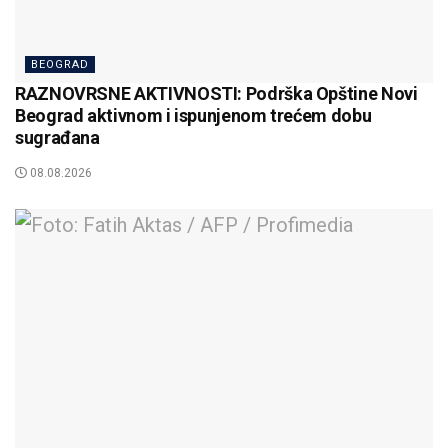
BEOGRAD
RAZNOVRSNE AKTIVNOSTI: Podrška Opštine Novi
Beograd aktivnom i ispunjenom trećem dobu
sugrađana
08.08.2026