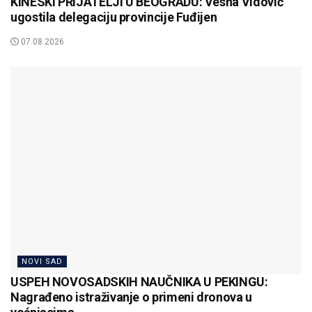
KINESKI PRIJATELJI U BEOGRADU: Vesna Vidović
ugostila delegaciju provincije Fuđijen
07.08.2026
NOVI SAD
USPEH NOVOSADSKIH NAUČNIKA U PEKINGU:
Nagrađeno istraživanje o primeni dronova u