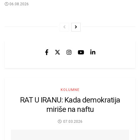
06.08.2026
KOLUMNE
RAT U IRANU: Kada demokratija
miriše na naftu
07.03.2026