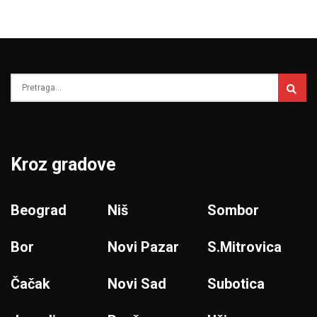
Kroz gradove
Beograd
Niš
Sombor
Bor
Novi Pazar
S.Mitrovica
Čačak
Novi Sad
Subotica