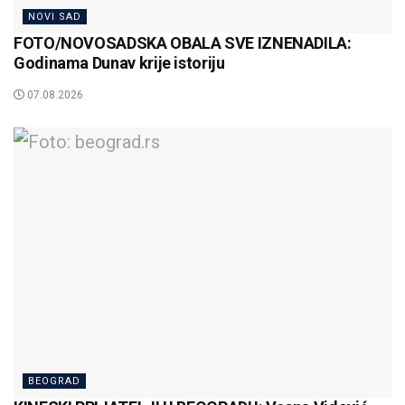
NOVI SAD
FOTO/NOVOSADSKA OBALA SVE IZNENADILA:
Godinama Dunav krije istoriju
07.08.2026
BEOGRAD