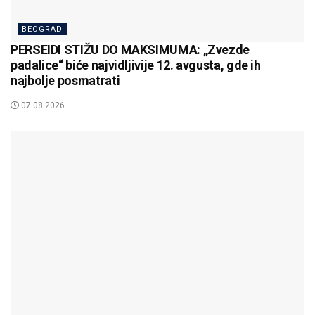
BEOGRAD
PERSEIDI STIŽU DO MAKSIMUMA: „Zvezde
padalice“ biće najvidljivije 12. avgusta, gde ih
najbolje posmatrati
07.08.2026