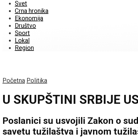
Svet
Crna hronika
Ekonomija
Društvo
Sport
Lokal
Region
Početna
Politika
U SKUPŠTINI SRBIJE 
Poslanici su usvojili Zakon o s
savetu tužilaštva i javnom tužil