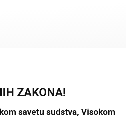
NIH ZAKONA!
sokom savetu sudstva, Visokom