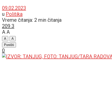
09.02.2023
u
Politika
Vreme čitanja: 2 min čitanja
209
3
A
A
A
A
Poništi
0