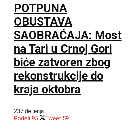
POTPUNA
OBUSTAVA
SAOBRAĆAJA: Most
na Tari u Crnoj Gori
biće zatvoren zbog
rekonstrukcije do
kraja oktobra
237 deljenja
Podeli
95
Tweet
59