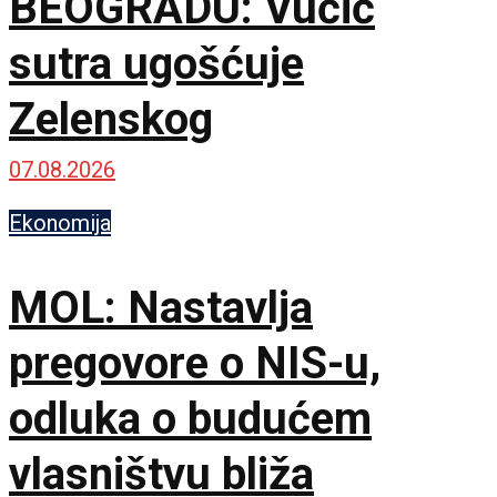
BEOGRADU: Vučić
sutra ugošćuje
Zelenskog
07.08.2026
Ekonomija
MOL: Nastavlja
pregovore o NIS-u,
odluka o budućem
vlasništvu bliža