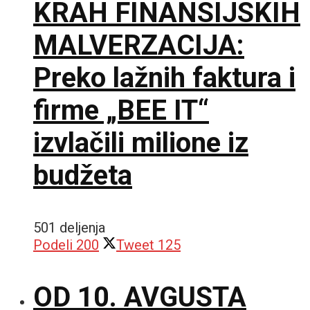
KRAH FINANSIJSKIH
MALVERZACIJA:
Preko lažnih faktura i
firme „BEE IT“
izvlačili milione iz
budžeta
501 deljenja
Podeli
200
Tweet
125
OD 10. AVGUSTA