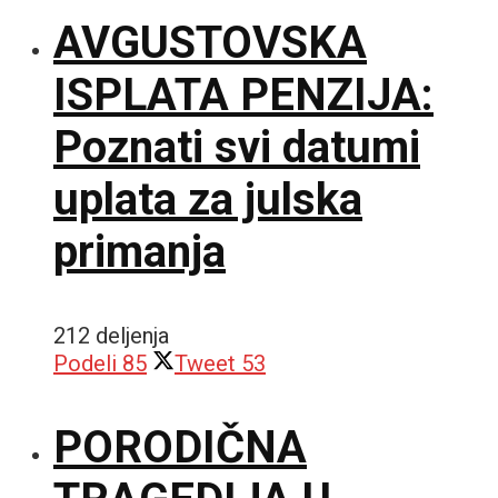
AVGUSTOVSKA
ISPLATA PENZIJA:
Poznati svi datumi
uplata za julska
primanja
212 deljenja
Podeli
85
Tweet
53
PORODIČNA