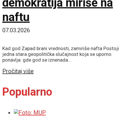
demokratija miriše na
naftu
07.03.2026
Kad god Zapad brani vrednosti, zamiriše nafta Postoji
jedna stara geopolitička slučajnost koja se uporno
ponavlja: gde god se iznenada...
Details
Pročitaj više
Popularno