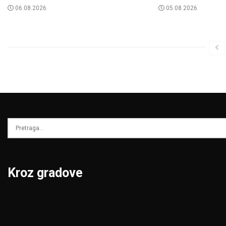
06.08.2026
05.08.2026
Kroz gradove
Beograd
Niš