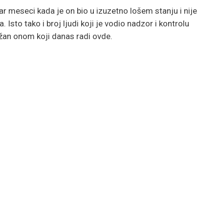
ar meseci kada je on bio u izuzetno lošem stanju i nije
Isto tako i broj ljudi koji je vodio nadzor i kontrolu
ižan onom koji danas radi ovde.