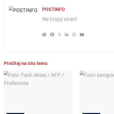
POSTINFO
Na tvojoj strani!
Pročitaj na istu temu