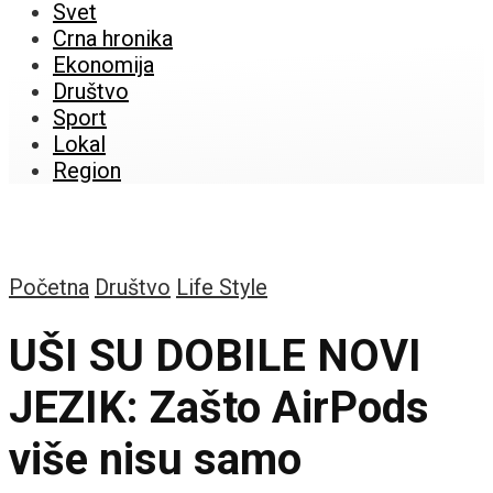
Svet
Crna hronika
Ekonomija
Društvo
Sport
Lokal
Region
Početna
Društvo
Life Style
UŠI SU DOBILE NOVI
JEZIK: Zašto AirPods
više nisu samo