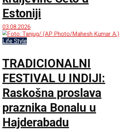
Estoniji
03.08.2026
Life Style
TRADICIONALNI
FESTIVAL U INDIJI:
Raskošna proslava
praznika Bonalu u
Hajderabadu