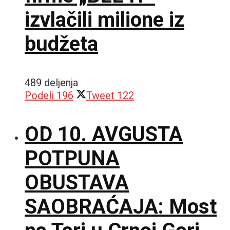
izvlačili milione iz
budžeta
489 deljenja
Podeli
196
Tweet
122
OD 10. AVGUSTA
POTPUNA
OBUSTAVA
SAOBRAĆAJA: Most