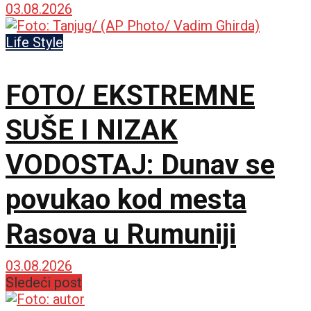
03.08.2026
Life Style
FOTO/ EKSTREMNE
SUŠE I NIZAK
VODOSTAJ: Dunav se
povukao kod mesta
Rasova u Rumuniji
03.08.2026
Sledeći post