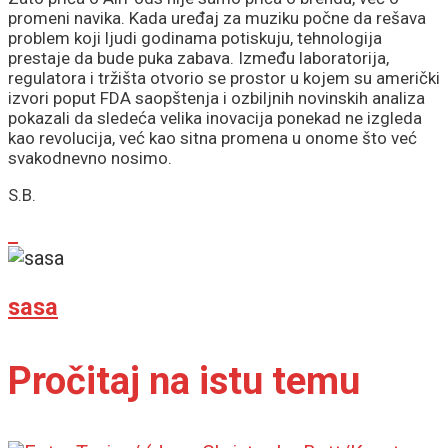
promeni navika. Kada uređaj za muziku počne da rešava
problem koji ljudi godinama potiskuju, tehnologija
prestaje da bude puka zabava. Između laboratorija,
regulatora i tržišta otvorio se prostor u kojem su američki
izvori poput FDA saopštenja i ozbiljnih novinskih analiza
pokazali da sledeća velika inovacija ponekad ne izgleda
kao revolucija, već kao sitna promena u onome što već
svakodnevno nosimo.
S.B.
sasa
Pročitaj na istu temu