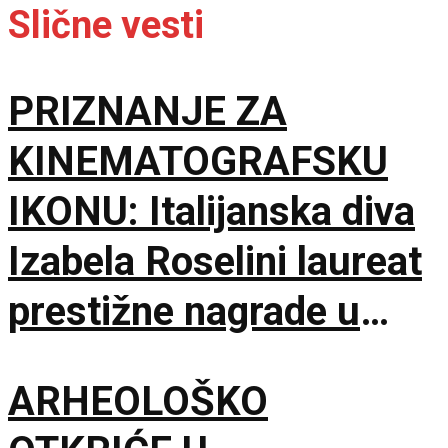
Slične vesti
PRIZNANJE ZA
KINEMATOGRAFSKU
IKONU: Italijanska diva
Izabela Roselini laureat
prestižne nagrade u
Švajcarskoj
ARHEOLOŠKO