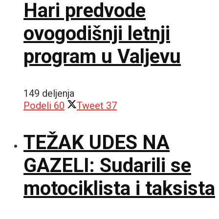
Hari predvode
ovogodišnji letnji
program u Valjevu
149 deljenja
Podeli
60
Tweet
37
TEŽAK UDES NA
GAZELI: Sudarili se
motociklista i taksista