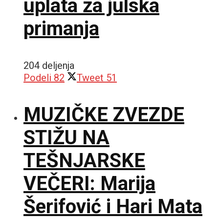
uplata za julska
primanja
204 deljenja
Podeli
82
Tweet
51
MUZIČKE ZVEZDE
STIŽU NA
TEŠNJARSKE
VEČERI: Marija
Šerifović i Hari Mata