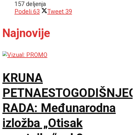
157 deljenja
Podeli
63
Tweet
39
Najnovije
KRUNA
PETNAESTOGODIŠNJE
RADA: Međunarodna
izložba „Otisak