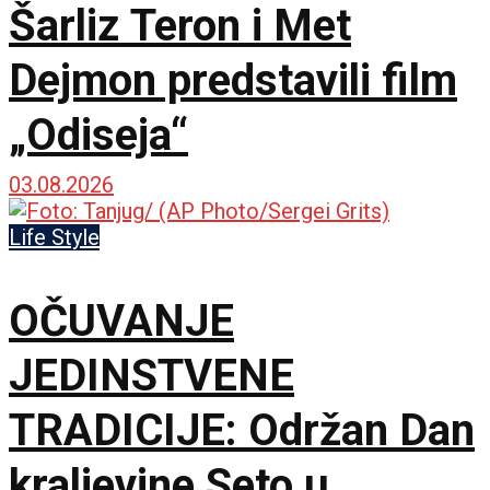
Šarliz Teron i Met
Dejmon predstavili film
„Odiseja“
03.08.2026
Life Style
OČUVANJE
JEDINSTVENE
TRADICIJE: Održan Dan
kraljevine Seto u