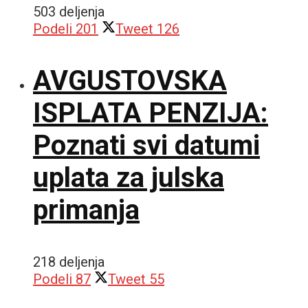
503 deljenja
Podeli
201
Tweet
126
AVGUSTOVSKA
ISPLATA PENZIJA:
Poznati svi datumi
uplata za julska
primanja
218 deljenja
Podeli
87
Tweet
55