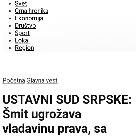
Svet
Crna hronika
Ekonomija
Društvo
Sport
Lokal
Region
Početna
Glavna vest
USTAVNI SUD SRPSKE:
Šmit ugrožava
vladavinu prava, sa