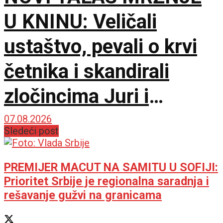
U KNINU: Veličali
ustaštvo, pevali o krvi
četnika i skandirali
zločincima Juri i
Bobanu
07.08.2026
Sledeći post
PREMIJER MACUT NA SAMITU U SOFIJI:
Prioritet Srbije je regionalna saradnja i
rešavanje gužvi na granicama