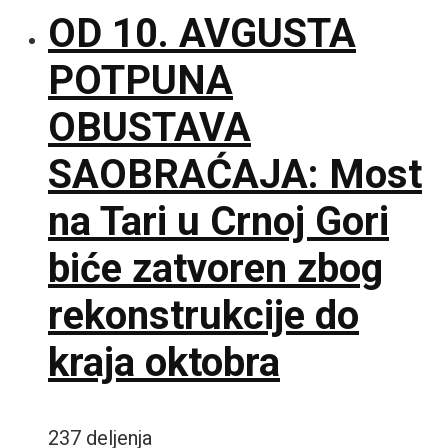
OD 10. AVGUSTA
POTPUNA
OBUSTAVA
SAOBRAĆAJA: Most
na Tari u Crnoj Gori
biće zatvoren zbog
rekonstrukcije do
kraja oktobra
237 deljenja