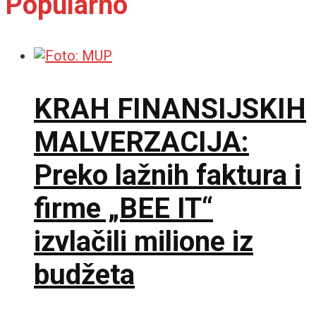
Popularno
KRAH FINANSIJSKIH
MALVERZACIJA:
Preko lažnih faktura i
firme „BEE IT“
izvlačili milione iz
budžeta