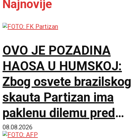
Najnovije
OVO JE POZADINA
HAOSA U HUMSKOJ:
Zbog osvete brazilskog
skauta Partizan ima
paklenu dilemu pred
Hetafe!
08.08.2026