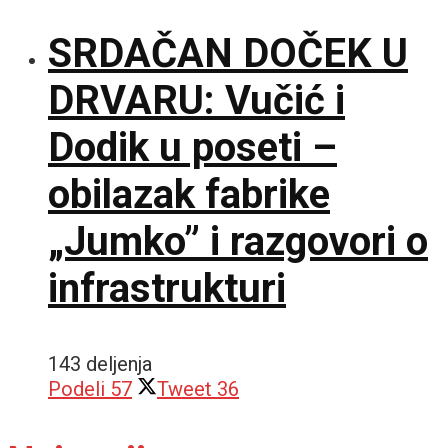
SRDAČAN DOČEK U
DRVARU: Vučić i
Dodik u poseti –
obilazak fabrike
„Jumko” i razgovori o
infrastrukturi
143 deljenja
Podeli
57
Tweet
36