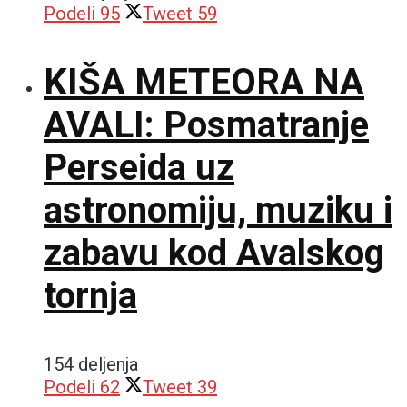
Podeli
95
Tweet
59
KIŠA METEORA NA
AVALI: Posmatranje
Perseida uz
astronomiju, muziku i
zabavu kod Avalskog
tornja
154 deljenja
Podeli
62
Tweet
39