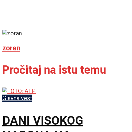
zoran
Pročitaj na istu temu
Glavna vest
DANI VISOKOG