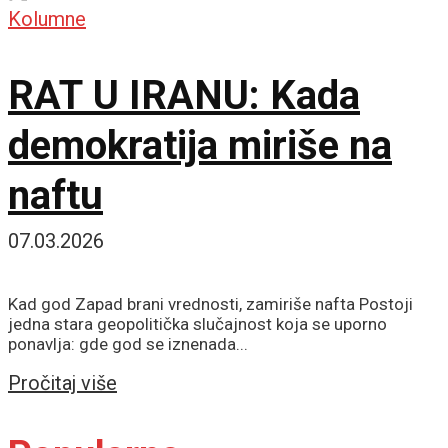
Kolumne
RAT U IRANU: Kada
demokratija miriše na
naftu
07.03.2026
Kad god Zapad brani vrednosti, zamiriše nafta Postoji
jedna stara geopolitička slučajnost koja se uporno
ponavlja: gde god se iznenada...
Details
Pročitaj više