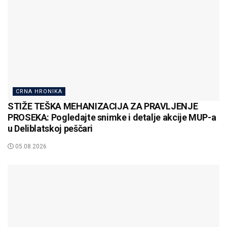
CRNA HRONIKA
STIŽE TEŠKA MEHANIZACIJA ZA PRAVLJENJE
PROSEKA: Pogledajte snimke i detalje akcije MUP-a
u Deliblatskoj peščari
05.08.2026