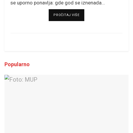
se uporno ponavlja: gde god se iznenada...
DETAILS
PROČITAJ VIŠE
Popularno