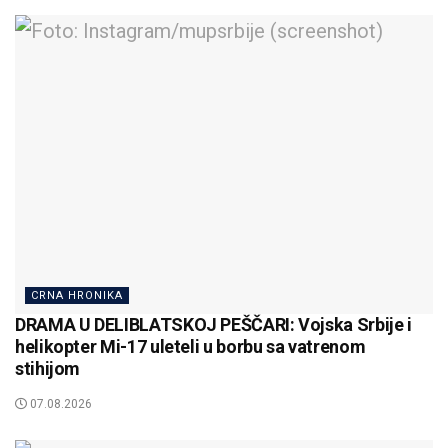
CRNA HRONIKA
DRAMA U DELIBLATSKOJ PEŠČARI: Vojska Srbije i
helikopter Mi-17 uleteli u borbu sa vatrenom
stihijom
07.08.2026