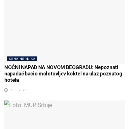
CRNA HRONIKA
NOĆNI NAPAD NA NOVOM BEOGRADU: Nepoznati
napadač bacio molotovljev koktel na ulaz poznatog
hotela
06.08.2026