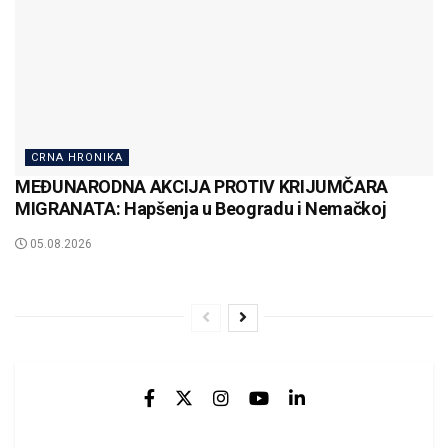
CRNA HRONIKA
MEĐUNARODNA AKCIJA PROTIV KRIJUMČARA
MIGRANATA: Hapšenja u Beogradu i Nemačkoj
05.08.2026