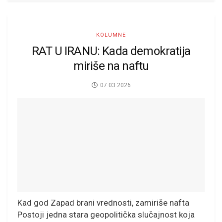
KOLUMNE
RAT U IRANU: Kada demokratija
miriše na naftu
07.03.2026
Kad god Zapad brani vrednosti, zamiriše nafta
Postoji jedna stara geopolitička slučajnost koja