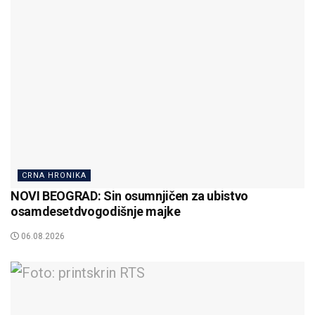
CRNA HRONIKA
NOVI BEOGRAD: Sin osumnjičen za ubistvo
osamdesetdvogodišnje majke
06.08.2026