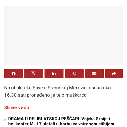
Na obali reke Save u Sremskoj Mitrovici danas oko
16.30 sati pronađeno je telo muškarca.
Slične vesti
DRAMA U DELIBLATSKOJ PEŠČARI: Vojska Srbije i
helikopter Mi-17 uleteli u borbu sa vatrenom stihijom