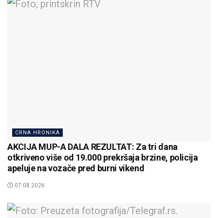
CRNA HRONIKA
AKCIJA MUP-A DALA REZULTAT: Za tri dana
otkriveno više od 19.000 prekršaja brzine, policija
apeluje na vozače pred burni vikend
07.08.2026