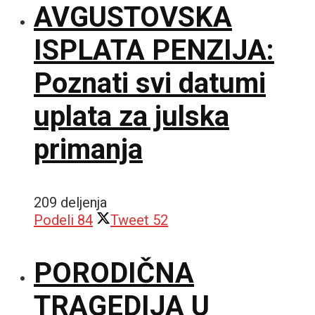
AVGUSTOVSKA
ISPLATA PENZIJA:
Poznati svi datumi
uplata za julska
primanja
209 deljenja
Podeli
84
Tweet
52
PORODIČNA
TRAGEDIJA U