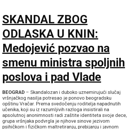
SKANDAL ZBOG
ODLASKA U KNIN:
Medojević pozvao na
smenu ministra spoljnih
poslova i pad Vlade
BEOGRAD
– Skandalozan i duboko uznemirujući slučaj
vršnjačkog nasilja potresao je ponovo beogradsku
opštinu Vračar. Prema svedočenju roditelja napadnutih
učenika, koji su iz razumljivih razloga insistirali na
apsolutnoj anonimnosti radi zaštite identiteta svoje dece,
grupa vršnjaka podvrgla je njihove sinove jezivom
psihičkom i fizičkom maltretiranju, prebijanju i javnom