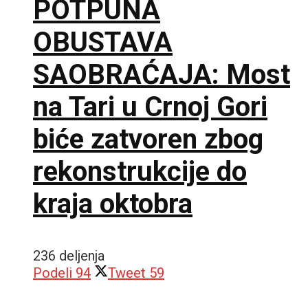
POTPUNA
OBUSTAVA
SAOBRAĆAJA: Most
na Tari u Crnoj Gori
biće zatvoren zbog
rekonstrukcije do
kraja oktobra
236 deljenja
Podeli
94
Tweet
59