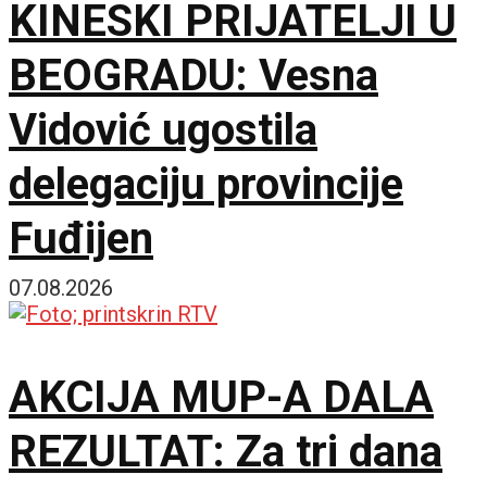
KINESKI PRIJATELJI U
BEOGRADU: Vesna
Vidović ugostila
delegaciju provincije
Fuđijen
07.08.2026
AKCIJA MUP-A DALA
REZULTAT: Za tri dana