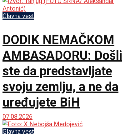
vikend
Glavna vest
DODIK NEMAČKOM
AMBASADORU: Došli
ste da predstavljate
svoju zemlju, a ne da
uređujete BiH
07.08.2026
Glavna vest