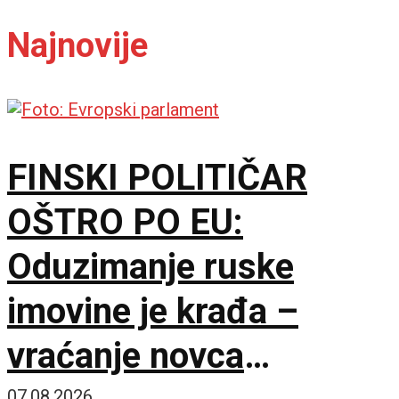
Najnovije
FINSKI POLITIČAR
OŠTRO PO EU:
Oduzimanje ruske
imovine je krađa –
vraćanje novca
07.08.2026