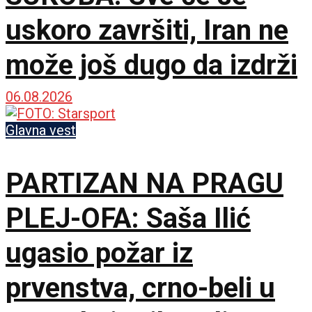
uskoro završiti, Iran ne
može još dugo da izdrži
06.08.2026
Glavna vest
PARTIZAN NA PRAGU
PLEJ-OFA: Saša Ilić
ugasio požar iz
prvenstva, crno-beli u