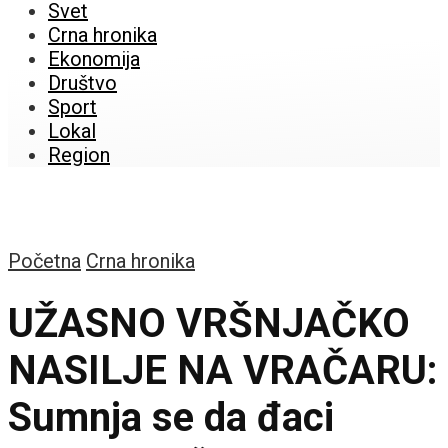
Svet
Crna hronika
Ekonomija
Društvo
Sport
Lokal
Region
Početna
Crna hronika
UŽASNO VRŠNJAČKO
NASILJE NA VRAČARU:
Sumnja se da đaci