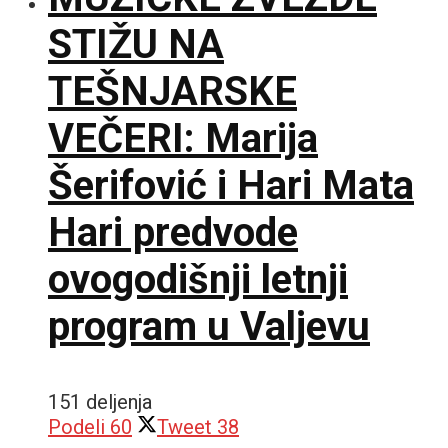
STIŽU NA
TEŠNJARSKE
VEČERI: Marija
Šerifović i Hari Mata
Hari predvode
ovogodišnji letnji
program u Valjevu
151 deljenja
Podeli
60
Tweet
38