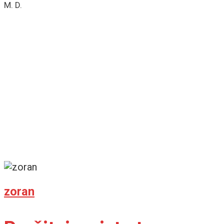
M. D.
zoran