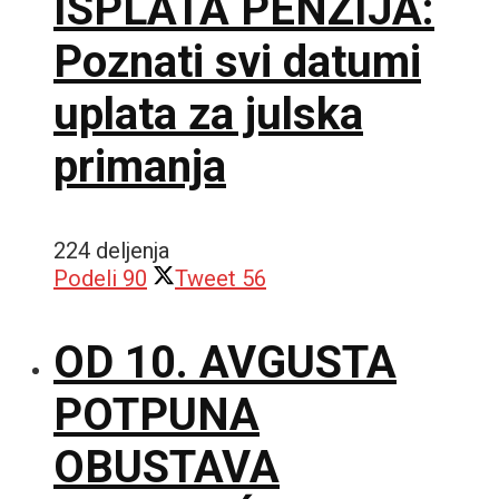
ISPLATA PENZIJA:
Poznati svi datumi
uplata za julska
primanja
224 deljenja
Podeli
90
Tweet
56
OD 10. AVGUSTA
POTPUNA
OBUSTAVA