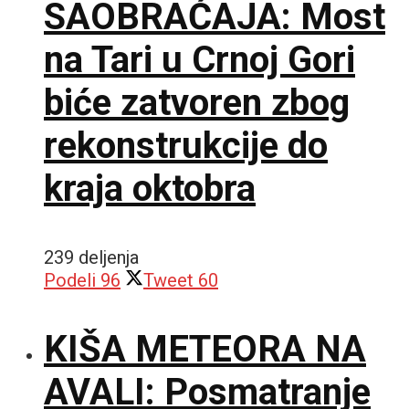
SAOBRAĆAJA: Most
na Tari u Crnoj Gori
biće zatvoren zbog
rekonstrukcije do
kraja oktobra
239 deljenja
Podeli
96
Tweet
60
KIŠA METEORA NA
AVALI: Posmatranje