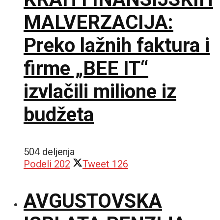
MALVERZACIJA:
Preko lažnih faktura i
firme „BEE IT“
izvlačili milione iz
budžeta
504 deljenja
Podeli
202
Tweet
126
AVGUSTOVSKA