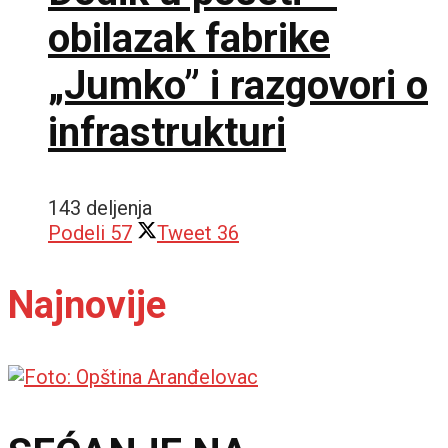
obilazak fabrike
„Jumko” i razgovori o
infrastrukturi
143 deljenja
Podeli
57
Tweet
36
Najnovije