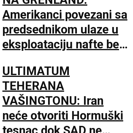
Amerikanci povezani sa
predsednikom ulaze u
eksploataciju nafte bez
dozvole
ULTIMATUM
TEHERANA
VAŠINGTONU: Iran
neće otvoriti Hormuški
tesnac dok SAD ne