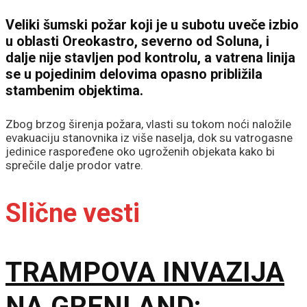
Veliki šumski požar koji je u subotu uveče izbio
u oblasti Oreokastro, severno od Soluna, i
dalje nije stavljen pod kontrolu, a vatrena linija
se u pojedinim delovima opasno približila
stambenim objektima.
Zbog brzog širenja požara, vlasti su tokom noći naložile
evakuaciju stanovnika iz više naselja, dok su vatrogasne
jedinice raspoređene oko ugroženih objekata kako bi
sprečile dalje prodor vatre.
Slične vesti
TRAMPOVA INVAZIJA
NA GRENLAND: