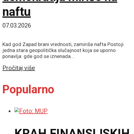
naftu
07.03.2026
Kad god Zapad brani vrednosti, zamiriše nafta Postoji
jedna stara geopolitička slučajnost koja se uporno
ponavlja: gde god se iznenada...
Details
Pročitaj više
Popularno
KRAH FINANSIJSKIH