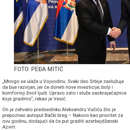
FOTO: PEĐA MITIĆ
„Mnogo se ulaže u Vojvodinu. Svaki deo Srbije zaslužuje
da bue razvijan, jer će doneti nove investicije, bolji i
komforniji život ljudi. Upravo zato i služe saobrajaćajnice
koje gradimo“, rekao je Vesić.
On je zahvalio predsedniku Aleksandru Vučiću što je
prepoznao autoput Bački breg – Nakovo kao prioritet za
ovu godinu, dodajući da će put graditi azerbejdžanski
Azvirt.