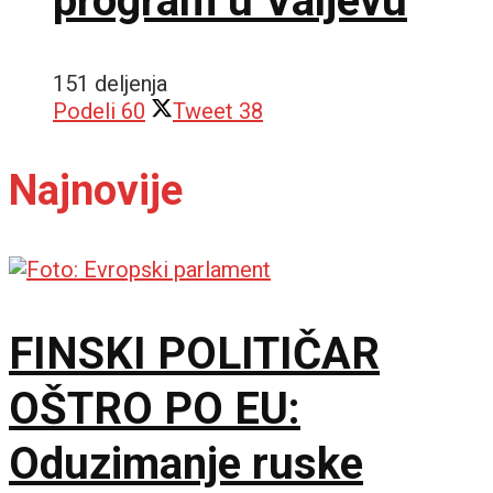
program u Valjevu
151 deljenja
Podeli
60
Tweet
38
Najnovije
FINSKI POLITIČAR
OŠTRO PO EU:
Oduzimanje ruske