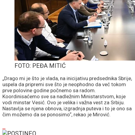
FOTO: PEĐA MITIĆ
„Drago mi je što je vlada, na inicijativu predsednika Sbrije,
uspela da pripremi sve što je neophodno da već tokom
prve polovine godine počnemo sa radom.
Koordinisaćemo sve sa nadležnim Ministarstvom, koje
vodi minstar Vesić. Ovo je velika i važna vest za Srbiju.
Nastavlja se njena obnova, izgradnja puteva i to je ono sa
čim možemo da se ponosimo“, rekao je Mirović.