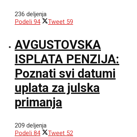
236 deljenja
Podeli
94
Tweet
59
AVGUSTOVSKA
ISPLATA PENZIJA:
Poznati svi datumi
uplata za julska
primanja
209 deljenja
Podeli
84
Tweet
52