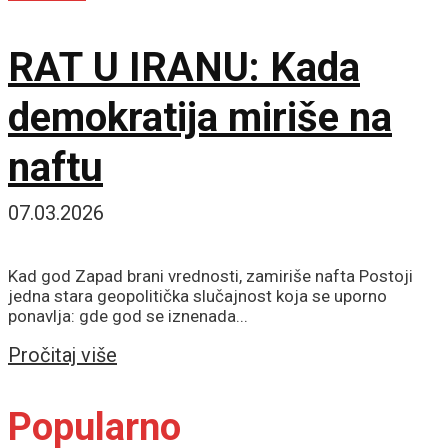
RAT U IRANU: Kada
demokratija miriše na
naftu
07.03.2026
Kad god Zapad brani vrednosti, zamiriše nafta Postoji
jedna stara geopolitička slučajnost koja se uporno
ponavlja: gde god se iznenada...
Details
Pročitaj više
Popularno