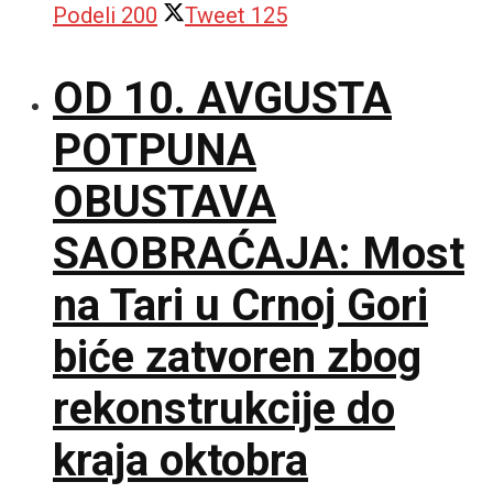
Podeli
200
Tweet
125
OD 10. AVGUSTA
POTPUNA
OBUSTAVA
SAOBRAĆAJA: Most
na Tari u Crnoj Gori
biće zatvoren zbog
rekonstrukcije do
kraja oktobra