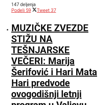
147 deljenja
Podeli
59
Tweet
37
MUZIČKE ZVEZDE
STIŽU NA
TEŠNJARSKE
VEČERI: Marija
Šerifović i Hari Mata
Hari predvode
ovogodišnji letnji