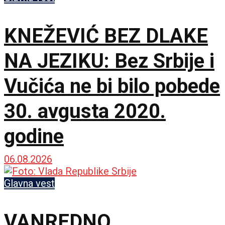
KNEŽEVIĆ BEZ DLAKE
NA JEZIKU: Bez Srbije i
Vučića ne bi bilo pobede
30. avgusta 2020.
godine
06.08.2026
Glavna vest
VANREDNO