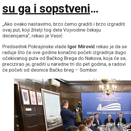
su ga i sopstveni
saborci
„Ako ovako nastavimo, brzo ćemo graditi i brzo izgraditi
ovaj put, koji žitelji tog dela Vojvodine čekaju
decenijama“, rekao je Vesić.
Predsednik Pokrajinske vlade
Igor Mirović
rekao je da se
raduje što će ove godine konačno početi izgradnja dugo
očekivanog puta od Bačkog Brega do Nakova, koja će se,
precizirao je, graditi u naredne tri do pet godina, a radovi
će početi od deonice Bačko breg – Sombor.