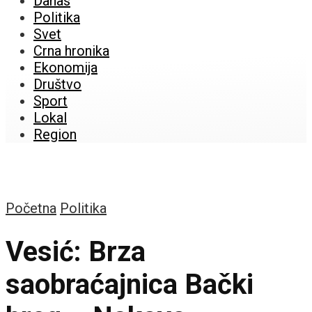
Danas
Politika
Svet
Crna hronika
Ekonomija
Društvo
Sport
Lokal
Region
Početna
Politika
Vesić: Brza
saobraćajnica Bački