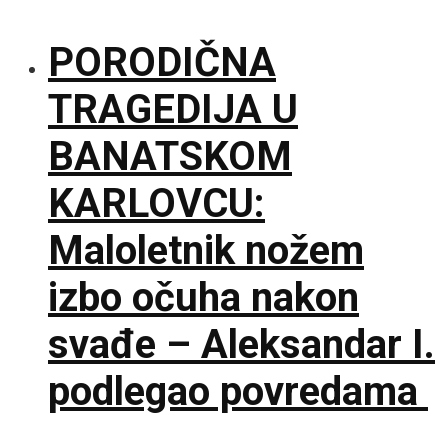
PORODIČNA
TRAGEDIJA U
BANATSKOM
KARLOVCU:
Maloletnik nožem
izbo očuha nakon
svađe – Aleksandar I.
podlegao povredama