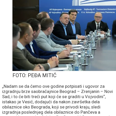
FOTO: PEĐA MITIĆ
„Nadam se da ćemo ove godine potpisati i ugovor za
izgradnju brze saobraćajnice Beograd – Zrenjanin – Novi
Sad, i to će biti treći put koji će se graditi u Vojvodini“,
istakao je Vesić, dodajući da nakon završetka dela
obilaznice oko Beograda, koji se privodi kraju, sledi
izgradnja poslednjeg dela obilaznice do Pančeva a