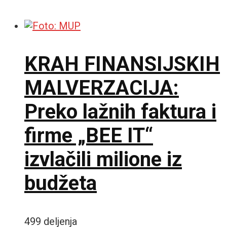
KRAH FINANSIJSKIH
MALVERZACIJA:
Preko lažnih faktura i
firme „BEE IT“
izvlačili milione iz
budžeta
499 deljenja