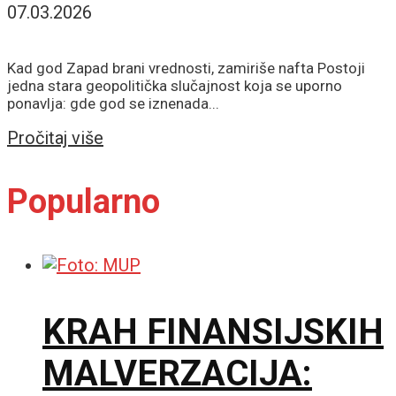
07.03.2026
Kad god Zapad brani vrednosti, zamiriše nafta Postoji
jedna stara geopolitička slučajnost koja se uporno
ponavlja: gde god se iznenada...
Details
Pročitaj više
Popularno
KRAH FINANSIJSKIH
MALVERZACIJA: