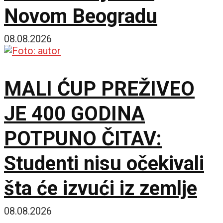
Novom Beogradu
08.08.2026
MALI ĆUP PREŽIVEO
JE 400 GODINA
POTPUNO ČITAV:
Studenti nisu očekivali
šta će izvući iz zemlje
08.08.2026