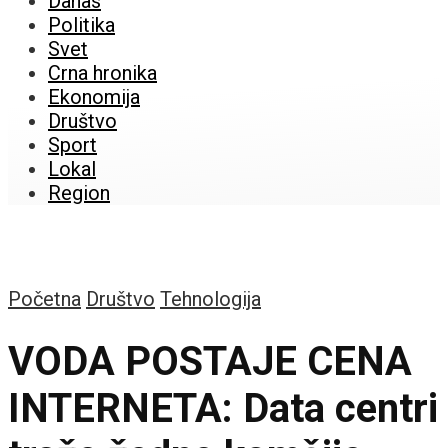
Danas
Politika
Svet
Crna hronika
Ekonomija
Društvo
Sport
Lokal
Region
Početna
Društvo
Tehnologija
VODA POSTAJE CENA
INTERNETA: Data centri