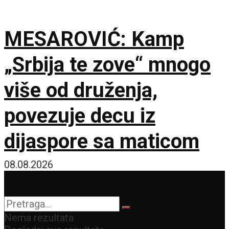
MESAROVIĆ: Kamp
„Srbija te zove“ mnogo
više od druženja,
povezuje decu iz
dijaspore sa maticom
08.08.2026
Nema rezultata