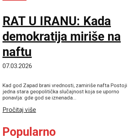
RAT U IRANU: Kada
demokratija miriše na
naftu
07.03.2026
Kad god Zapad brani vrednosti, zamiriše nafta Postoji
jedna stara geopolitička slučajnost koja se uporno
ponavlja: gde god se iznenada...
Details
Pročitaj više
Popularno