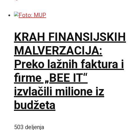
KRAH FINANSIJSKIH
MALVERZACIJA:
Preko lažnih faktura i
firme „BEE IT“
izvlačili milione iz
budžeta
503 deljenja