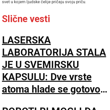
svet u kojem ljudske ćelije pričaju svoju priču.
Slične vesti
LASERSKA
LABORATORIJA STALA
JE U SVEMIRSKU
KAPSULU: Dve vrste
atoma hlade se gotovo
do apsolutne nule