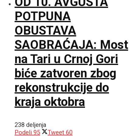
OD 10. AVGUSTA
POTPUNA
OBUSTAVA
SAOBRAĆAJA: Most
na Tari u Crnoj Gori
biće zatvoren zbog
rekonstrukcije do
kraja oktobra
238 deljenja
Podeli
95
Tweet
60