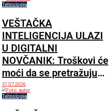
Tehnologija
VEŠTAČKA
INTELIGENCIJA ULAZI
U DIGITALNI
NOVČANIK: Troškovi će
moći da se pretražuju
običnim pitanjem
31.07.2026
Tehnologija