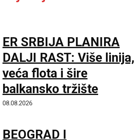
ER SRBIJA PLANIRA
DALJI RAST: Više linija,
veća flota i šire
balkansko tržište
08.08.2026
BEOGRAD I