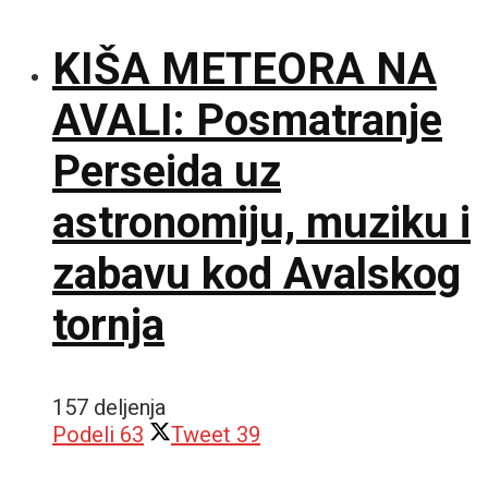
KIŠA METEORA NA
AVALI: Posmatranje
Perseida uz
astronomiju, muziku i
zabavu kod Avalskog
tornja
157 deljenja
Podeli
63
Tweet
39