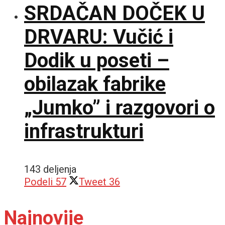
SRDAČAN DOČEK U
DRVARU: Vučić i
Dodik u poseti –
obilazak fabrike
„Jumko” i razgovori o
infrastrukturi
143 deljenja
Podeli
57
Tweet
36
Najnovije