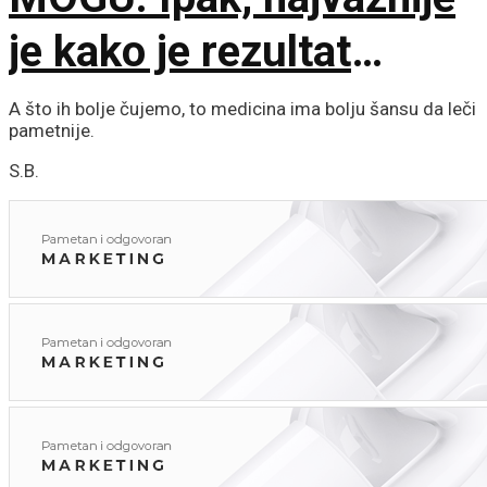
je kako je rezultat
proveren
A što ih bolje čujemo, to medicina ima bolju šansu da leči
pametnije.
S.B.