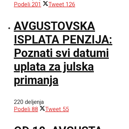
Podeli
201
Tweet
126
AVGUSTOVSKA
ISPLATA PENZIJA:
Poznati svi datumi
uplata za julska
primanja
220 deljenja
Podeli
88
Tweet
55