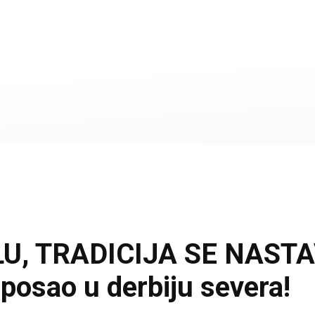
, TRADICIJA SE NASTAVL
 posao u derbiju severa!