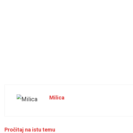
Milica
Pročitaj na istu temu