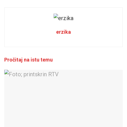
erzika
Pročitaj na istu temu