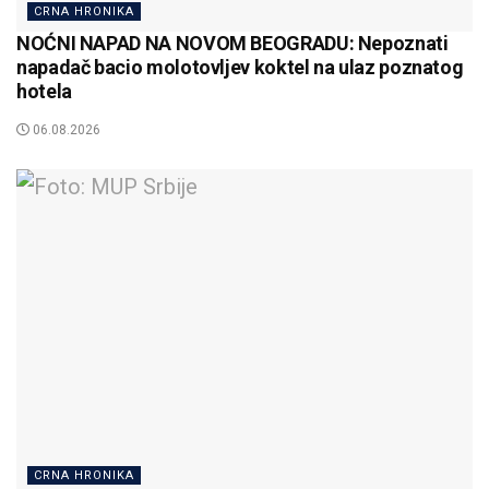
CRNA HRONIKA
NOĆNI NAPAD NA NOVOM BEOGRADU: Nepoznati
napadač bacio molotovljev koktel na ulaz poznatog
hotela
06.08.2026
CRNA HRONIKA