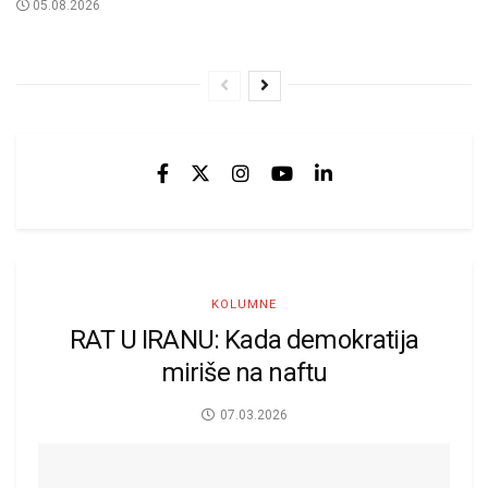
05.08.2026
KOLUMNE
RAT U IRANU: Kada demokratija
miriše na naftu
07.03.2026