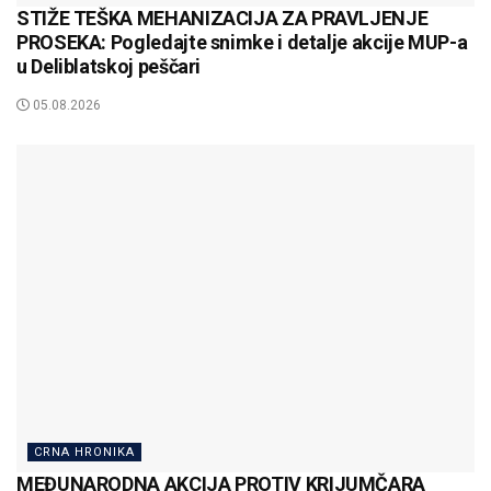
STIŽE TEŠKA MEHANIZACIJA ZA PRAVLJENJE
PROSEKA: Pogledajte snimke i detalje akcije MUP-a
u Deliblatskoj peščari
05.08.2026
CRNA HRONIKA
MEĐUNARODNA AKCIJA PROTIV KRIJUMČARA