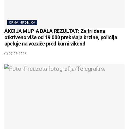
CRNA HRONIKA
AKCIJA MUP-A DALA REZULTAT: Za tri dana
otkriveno više od 19.000 prekršaja brzine, policija
apeluje na vozače pred burni vikend
07.08.2026