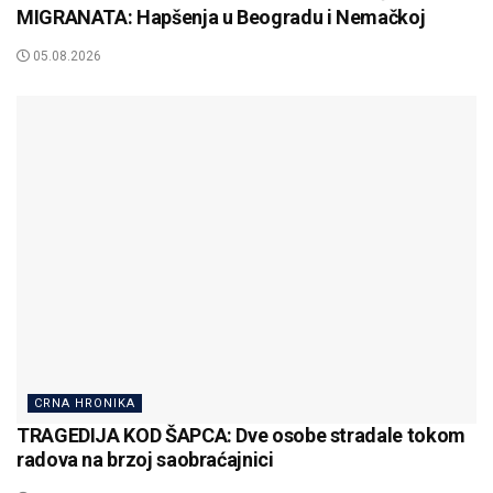
MIGRANATA: Hapšenja u Beogradu i Nemačkoj
05.08.2026
CRNA HRONIKA
TRAGEDIJA KOD ŠAPCA: Dve osobe stradale tokom
radova na brzoj saobraćajnici