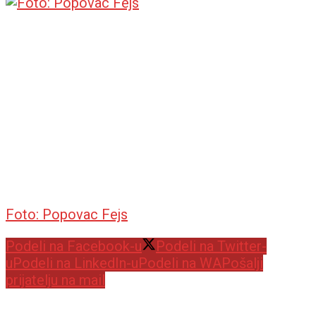
Foto: Popovac Fejs
Podeli na Facebook-u
Podeli na Twitter-
u
Podeli na LinkedIn-u
Podeli na WA
Pošalji
prijatelju na mail