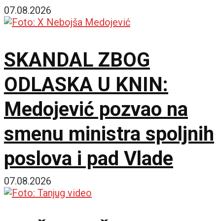
07.08.2026
SKANDAL ZBOG
ODLASKA U KNIN:
Medojević pozvao na
smenu ministra spoljnih
poslova i pad Vlade
07.08.2026