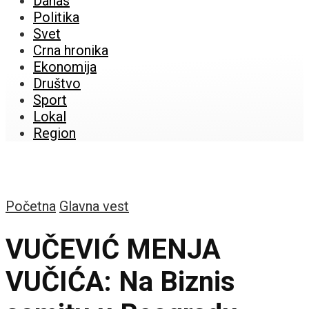
Danas
Politika
Svet
Crna hronika
Ekonomija
Društvo
Sport
Lokal
Region
Početna
Glavna vest
VUČEVIĆ MENJA
VUČIĆA: Na Biznis