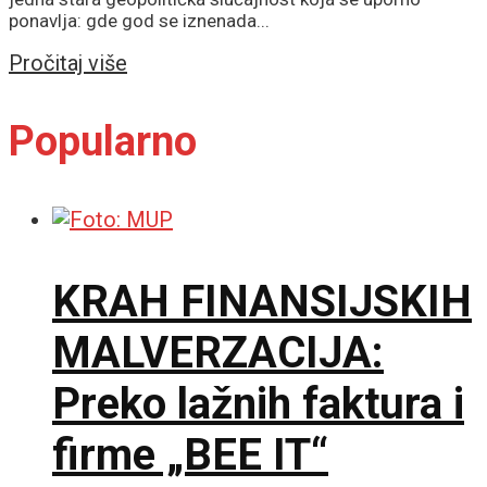
ponavlja: gde god se iznenada...
Details
Pročitaj više
Popularno
KRAH FINANSIJSKIH
MALVERZACIJA:
Preko lažnih faktura i
firme „BEE IT“