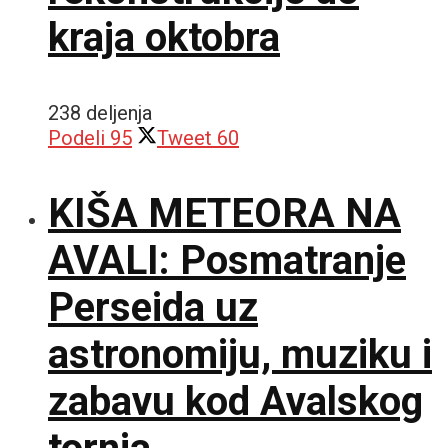
kraja oktobra
238 deljenja
Podeli
95
Tweet
60
KIŠA METEORA NA
AVALI: Posmatranje
Perseida uz
astronomiju, muziku i
zabavu kod Avalskog