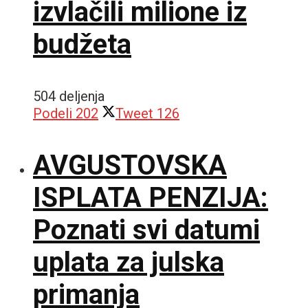
izvlačili milione iz
budžeta
504 deljenja
Podeli
202
Tweet
126
AVGUSTOVSKA
ISPLATA PENZIJA:
Poznati svi datumi
uplata za julska
primanja