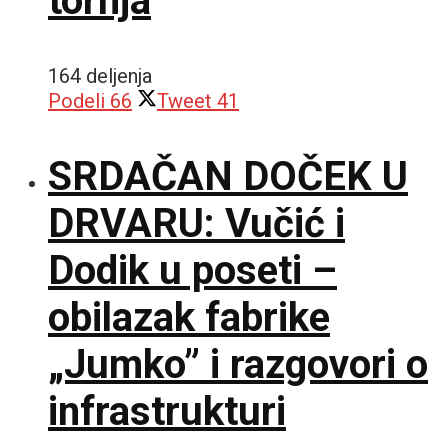
tornja
164 deljenja
Podeli
66
Tweet
41
SRDAČAN DOČEK U
DRVARU: Vučić i
Dodik u poseti –
obilazak fabrike
„Jumko” i razgovori o
infrastrukturi