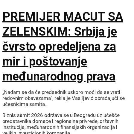
vatrenom stihijom!
PREMIJER MACUT SA
ZELENSKIM: Srbija je
čvrsto opredeljena za
mir i poštovanje
međunarodnog prava
„Nadam se da će predsednik uskoro moći da se vrati
redovnim obavezama“, rekla je Vasiljević obraćajući se
učesnicima samita.
Biznis samit 2026 održava se u Beogradu uz učešće
predstavnika domaće i regionalne privrede, državnih
institucija, međunarodnih finansijskih organizacija i
velikih investicionih kompanija.