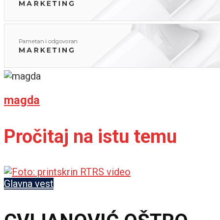
magda
Pročitaj na istu temu
Glavna vest