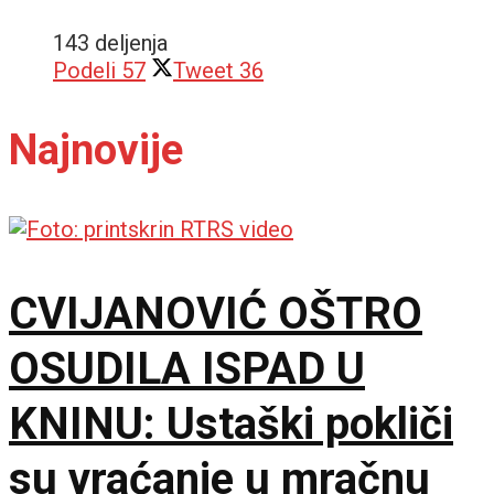
143 deljenja
Podeli
57
Tweet
36
Najnovije
CVIJANOVIĆ OŠTRO
OSUDILA ISPAD U
KNINU: Ustaški pokliči
su vraćanje u mračnu