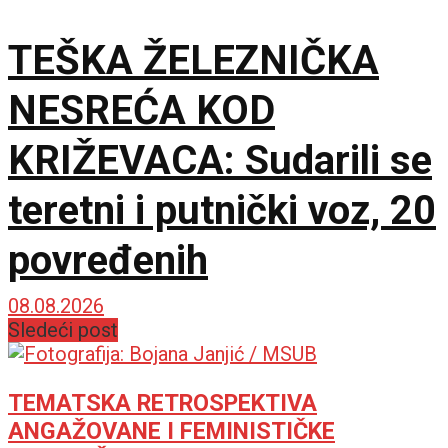
TEŠKA ŽELEZNIČKA
NESREĆA KOD
KRIŽEVACA: Sudarili se
teretni i putnički voz, 20
povređenih
08.08.2026
Sledeći post
TEMATSKA RETROSPEKTIVA
ANGAŽOVANE I FEMINISTIČKE