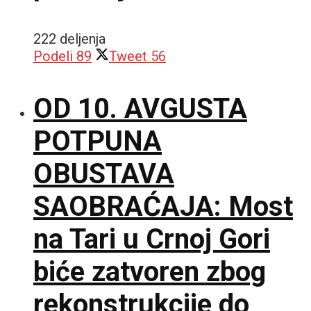
222 deljenja
Podeli
89
Tweet
56
OD 10. AVGUSTA
POTPUNA
OBUSTAVA
SAOBRAĆAJA: Most
na Tari u Crnoj Gori
biće zatvoren zbog
rekonstrukcije do