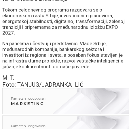
Tokom celodnevnog programa razgovara se o
ekonomskom rastu Srbije, investicionim planovima,
energetskoj stabilnosti, digitalnoj transformaciji, zelenoj
tranziciji i pripremama za međunarodnu izložbu EXPO
2027.
Na panelima učestvuju predstavnici Vlade Srbije,
međunarodnih kompanija, bankarskog sektora i
investitori iz regiona i sveta, a poseban fokus stavljen je
na infrastrukturne projekte, razvoj veštačke inteligencije i
jačanje konkurentnosti domaće privrede.
M. T.
Foto: TANJUG/JADRANKA ILIĆ