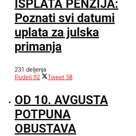
ISPLATA PENZIJA:
Poznati svi datumi
uplata za julska
primanja
231 deljenja
Podeli
92
Tweet
58
OD 10. AVGUSTA
POTPUNA
OBUSTAVA