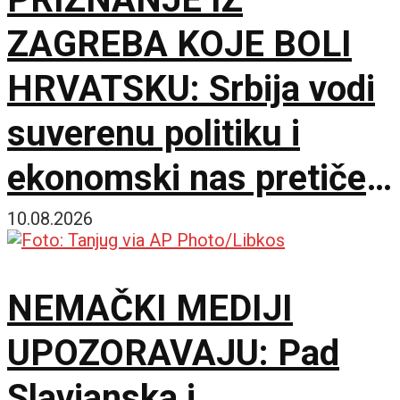
ZAGREBA KOJE BOLI
HRVATSKU: Srbija vodi
suverenu politiku i
ekonomski nas pretiče
zauvek
10.08.2026
NEMAČKI MEDIJI
UPOZORAVAJU: Pad
Slavjanska i