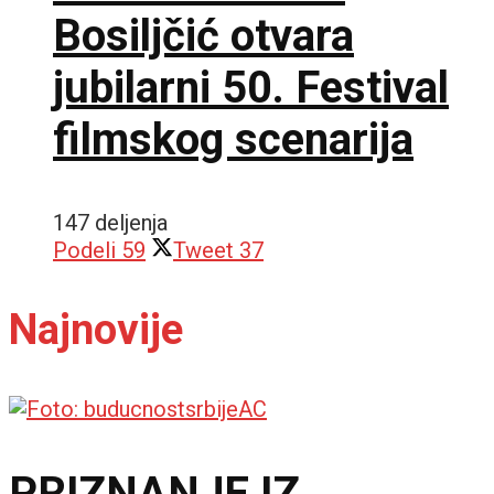
Bosiljčić otvara
jubilarni 50. Festival
filmskog scenarija
147 deljenja
Podeli
59
Tweet
37
Najnovije
PRIZNANJE IZ