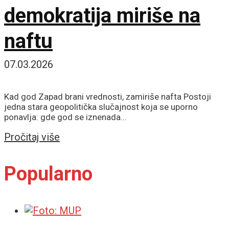
demokratija miriše na
naftu
07.03.2026
Kad god Zapad brani vrednosti, zamiriše nafta Postoji
jedna stara geopolitička slučajnost koja se uporno
ponavlja: gde god se iznenada...
Details
Pročitaj više
Popularno