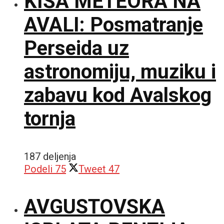
KIŠA METEORA NA
AVALI: Posmatranje
Perseida uz
astronomiju, muziku i
zabavu kod Avalskog
tornja
187 deljenja
Podeli
75
Tweet
47
AVGUSTOVSKA