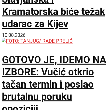
Kramatorska biće težak
udarac za Kijev
10.08.2026
GOTOVO JE, IDEMO NA
IZBORE: Vučić otkrio
tačan termin i poslao
brutalnu poruku
opoziciji