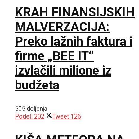
KRAH FINANSIJSKIH
MALVERZACIJA:
Preko lažnih faktura i
firme „BEE IT“
izvlačili milione iz
budžeta
505 deljenja
Podeli
202
Tweet
126