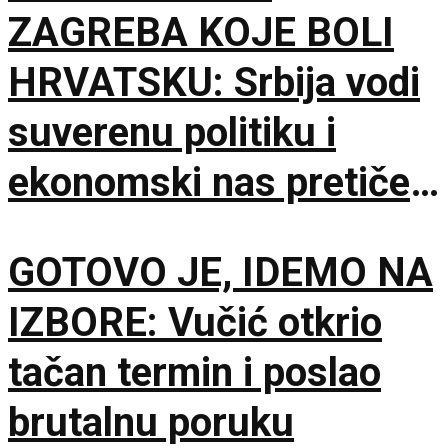
ZAGREBA KOJE BOLI
HRVATSKU: Srbija vodi
suverenu politiku i
ekonomski nas pretiče
zauvek
GOTOVO JE, IDEMO NA
IZBORE: Vučić otkrio
tačan termin i poslao
brutalnu poruku