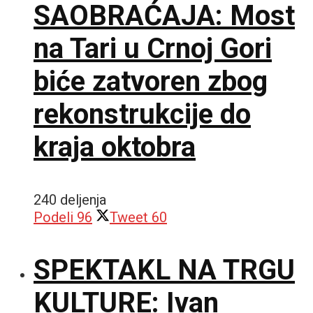
SAOBRAĆAJA: Most
na Tari u Crnoj Gori
biće zatvoren zbog
rekonstrukcije do
kraja oktobra
240 deljenja
Podeli
96
Tweet
60
SPEKTAKL NA TRGU
KULTURE: Ivan