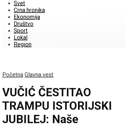
Svet
Crna hronika
Ekonomija
Društvo
Sport
Lokal
Region
Početna
Glavna vest
VUČIĆ ČESTITAO
TRAMPU ISTORIJSKI
JUBILEJ: Naše