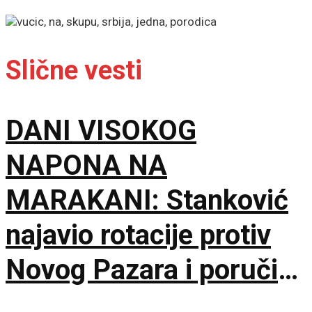
Slične vesti
DANI VISOKOG
NAPONA NA
MARAKANI: Stanković
najavio rotacije protiv
Novog Pazara i poručio
– Nije pitanje života i