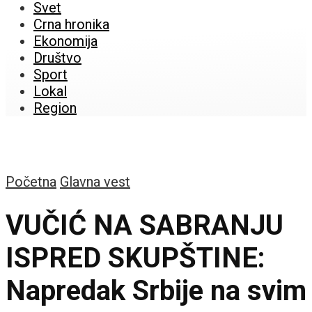
Svet
Crna hronika
Ekonomija
Društvo
Sport
Lokal
Region
Početna
Glavna vest
VUČIĆ NA SABRANJU
ISPRED SKUPŠTINE:
Napredak Srbije na svim