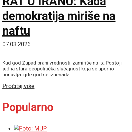
RAT U IRANU: Kada
demokratija miriše na
naftu
07.03.2026
Kad god Zapad brani vrednosti, zamiriše nafta Postoji
jedna stara geopolitička slučajnost koja se uporno
ponavlja: gde god se iznenada...
Details
Pročitaj više
Popularno