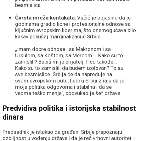
besmislica.
Čvrsta mreža kontakata:
Vučić je objasnio da je
godinama gradio lične i profesionalne odnose sa
ključnim evropskim liderima, što onemogućava bilo
kakav pokušaj marginalizacije Srbije.
„Imam dobre odnose i sa Makronom i sa
Ursulom, sa Koštom, sa Mercom…. Kako su to
zamislili? Babiš mi je prijatelj, Fico takođe…
Kako su to zamislili da budem izolovan? To su
sve besmislice. Srbija će da napreduje na
svom evropskom putu, ljudi u Srbiji znaju da je
moja politika odgovorna i stabilna i da se
veoma teško menja“, podvukao je šef države.
Predvidiva politika i istorijska stabilnost
dinara
Predsednik je istakao da građani Srbije prepoznaju
ozbiljnost u vođenju države i da je reč vrhovni autoritet –