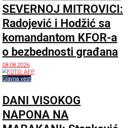
SEVERNOJ MITROVICI:
Radojević i Hodžić sa
komandantom KFOR-a
o bezbednosti građana
08.08.2026
Glavna vest
DANI VISOKOG
NAPONA NA