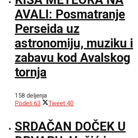
AVALI: Posmatranje
Perseida uz
astronomiju, muziku i
zabavu kod Avalskog
tornja
158 deljenja
Podeli
63
Tweet
40
SRDAČAN DOČEK U