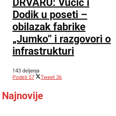
DRVARU: Vučić i
Dodik u poseti –
obilazak fabrike
„Jumko” i razgovori o
infrastrukturi
143 deljenja
Podeli
57
Tweet
36
Najnovije