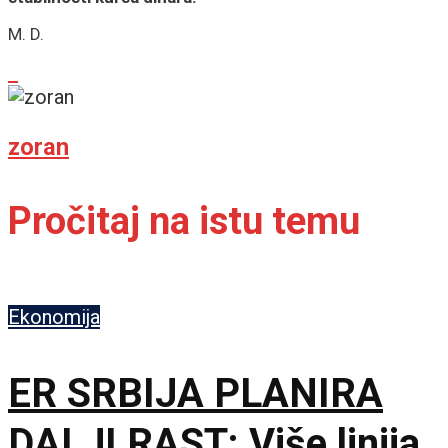
M. D.
zoran
Pročitaj na istu temu
Ekonomija
ER SRBIJA PLANIRA
DALJI RAST: Više linija,