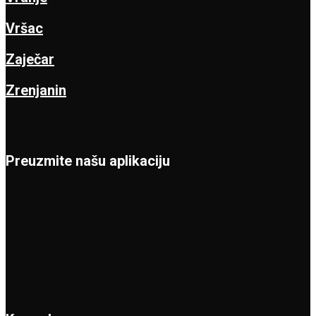
Vršac
Zaječar
Zrenjanin
Preuzmite našu aplikaciju