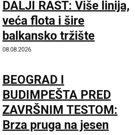
DALJI RAST: Više linija,
veća flota i šire
balkansko tržište
08.08.2026
BEOGRAD I
BUDIMPEŠTA PRED
ZAVRŠNIM TESTOM:
Brza pruga na jesen