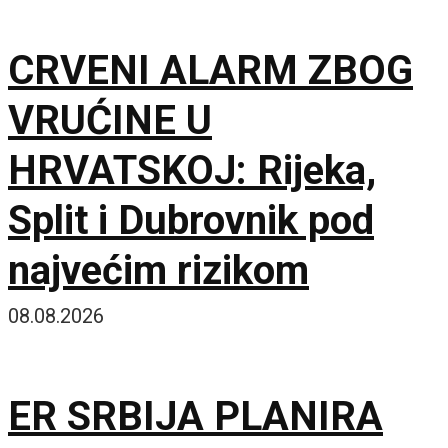
CRVENI ALARM ZBOG
VRUĆINE U
HRVATSKOJ: Rijeka,
Split i Dubrovnik pod
najvećim rizikom
08.08.2026
ER SRBIJA PLANIRA