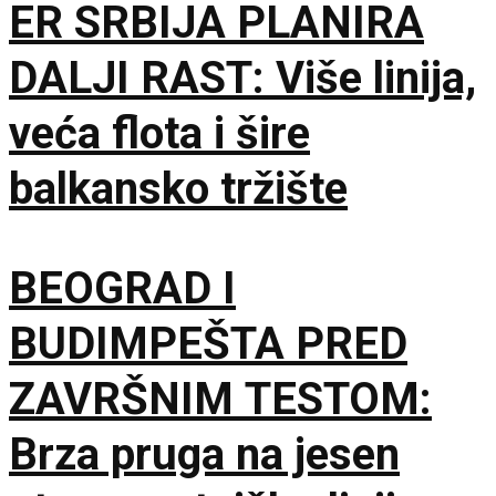
ER SRBIJA PLANIRA
DALJI RAST: Više linija,
veća flota i šire
balkansko tržište
BEOGRAD I
BUDIMPEŠTA PRED
ZAVRŠNIM TESTOM:
Brza pruga na jesen