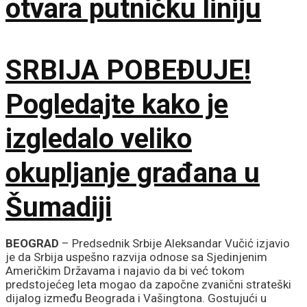
otvara putničku liniju
SRBIJA POBEĐUJE!
Pogledajte kako je
izgledalo veliko
okupljanje građana u
Šumadiji
BEOGRAD
– Predsednik Srbije Aleksandar Vučić izjavio
je da Srbija uspešno razvija odnose sa Sjedinjenim
Američkim Državama i najavio da bi već tokom
predstojećeg leta mogao da započne zvanični strateški
dijalog između Beograda i Vašingtona. Gostujući u