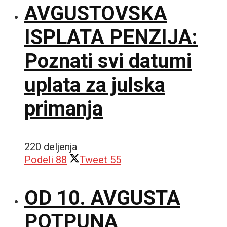
AVGUSTOVSKA
ISPLATA PENZIJA:
Poznati svi datumi
uplata za julska
primanja
220 deljenja
Podeli
88
Tweet
55
OD 10. AVGUSTA
POTPUNA