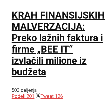
KRAH FINANSIJSKIH
MALVERZACIJA:
Preko lažnih faktura i
firme „BEE IT“
izvlačili milione iz
budžeta
503 deljenja
Podeli
201
Tweet
126