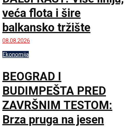
veća flota i šire
balkansko tržište
08.08.2026
Ekonomija
BEOGRAD I
BUDIMPEŠTA PRED
ZAVRŠNIM TESTOM:
Brza pruga na jesen