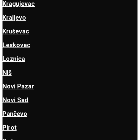
Kragujevac
Kraljevo
Kruševac
Leskovac
Loznica
Niš
Novi Pazar
Novi Sad
Pančevo
Pirot