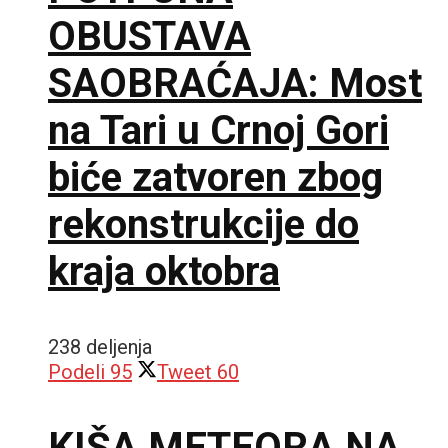
OBUSTAVA
SAOBRAĆAJA: Most
na Tari u Crnoj Gori
biće zatvoren zbog
rekonstrukcije do
kraja oktobra
238 deljenja
Podeli
95
Tweet
60
KIŠA METEORA NA