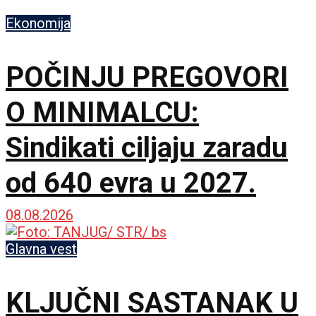
Ekonomija
POČINJU PREGOVORI
O MINIMALCU:
Sindikati ciljaju zaradu
od 640 evra u 2027.
08.08.2026
Glavna vest
KLJUČNI SASTANAK U