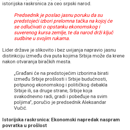
istorijska raskrsnica za ceo srpski narod.
Predsednik je poslao jasnu poruku da su
predstojeći izbori prelomna tačka na kojoj će
se odlučivati o opstanku ekonomskog i
suverenog kursa zemlje, te da narod drži ključ
sudbine u svojim rukama.
Lider države je slikovito i bez uvijanja napravio jasnu
distinkciju između dva puta kojima Srbija može da krene
nakon otvaranja biračkih mesta.
„Građani će na predstojećim izborima birati
između Srbije prošlosti i Srbije budućnosti,
potpunog ekonomskog i političkog debakla
Srbije ili, sa druge strane, Srbije koja
svakodnevno radi, gradi i pobeđuje na svim
poljima”, poručio je predsednik Aleksandar
Vučić.
Istorijska raskrsnica: Ekonomski napredak naspram
povratka u prošlost