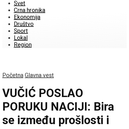
Svet
Crna hronika
Ekonomija
Društvo
Sport
Lokal
Region
Početna
Glavna vest
VUČIĆ POSLAO
PORUKU NACIJI: Bira
se između prošlosti i