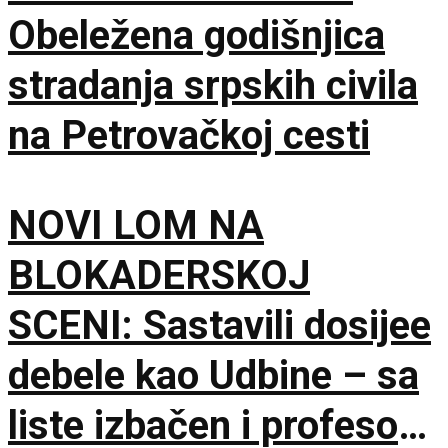
Obeležena godišnjica
stradanja srpskih civila
na Petrovačkoj cesti
NOVI LOM NA
BLOKADERSKOJ
SCENI: Sastavili dosijee
debele kao Udbine – sa
liste izbačen i profesor