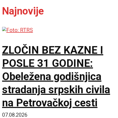
Najnovije
ZLOČIN BEZ KAZNE I
POSLE 31 GODINE:
Obeležena godišnjica
stradanja srpskih civila
na Petrovačkoj cesti
07.08.2026