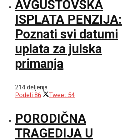
AVGUSTOVSKA
ISPLATA PENZIJA:
Poznati svi datumi
uplata za julska
primanja
214 deljenja
Podeli
86
Tweet
54
PORODIČNA
TRAGEDIJA U