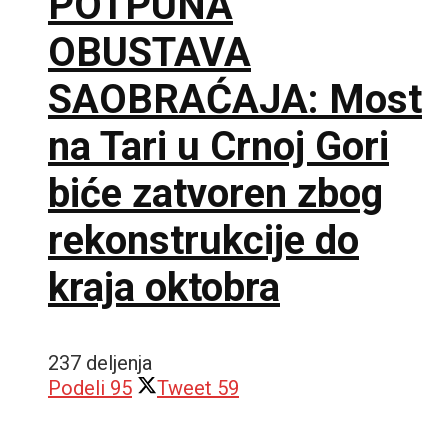
POTPUNA
OBUSTAVA
SAOBRAĆAJA: Most
na Tari u Crnoj Gori
biće zatvoren zbog
rekonstrukcije do
kraja oktobra
237 deljenja
Podeli
95
Tweet
59