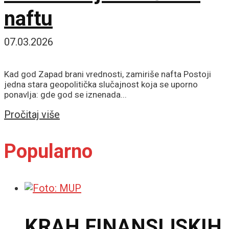
naftu
07.03.2026
Kad god Zapad brani vrednosti, zamiriše nafta Postoji
jedna stara geopolitička slučajnost koja se uporno
ponavlja: gde god se iznenada...
Details
Pročitaj više
Popularno
KRAH FINANSIJSKIH