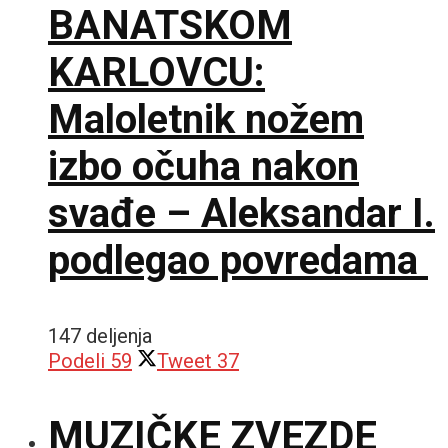
BANATSKOM
KARLOVCU:
Maloletnik nožem
izbo očuha nakon
svađe – Aleksandar I.
podlegao povredama
147 deljenja
Podeli
59
Tweet
37
MUZIČKE ZVEZDE