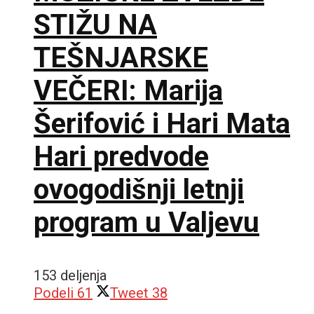
STIŽU NA
TEŠNJARSKE
VEČERI: Marija
Šerifović i Hari Mata
Hari predvode
ovogodišnji letnji
program u Valjevu
153 deljenja
Podeli
61
Tweet
38