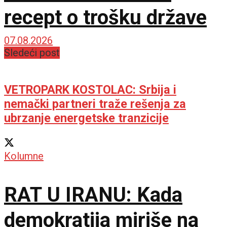
recept o trošku države
07.08.2026
Sledeći post
VETROPARK KOSTOLAC: Srbija i
nemački partneri traže rešenja za
ubrzanje energetske tranzicije
Kolumne
RAT U IRANU: Kada
demokratija miriše na