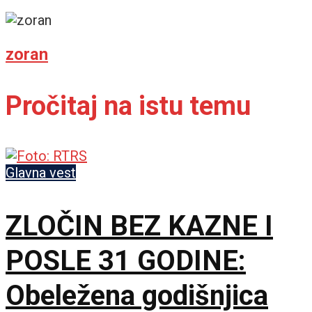
zoran
Pročitaj na istu temu
Glavna vest
ZLOČIN BEZ KAZNE I
POSLE 31 GODINE:
Obeležena godišnjica