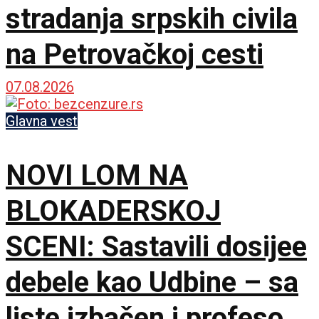
stradanja srpskih civila
na Petrovačkoj cesti
07.08.2026
Glavna vest
NOVI LOM NA
BLOKADERSKOJ
SCENI: Sastavili dosijee
debele kao Udbine – sa
liste izbačen i profesor