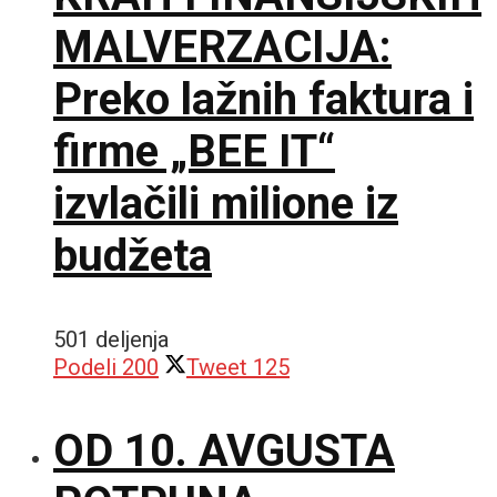
MALVERZACIJA:
Preko lažnih faktura i
firme „BEE IT“
izvlačili milione iz
budžeta
501 deljenja
Podeli
200
Tweet
125
OD 10. AVGUSTA