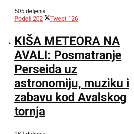
505 deljenja
Podeli
202
Tweet
126
KIŠA METEORA NA
AVALI: Posmatranje
Perseida uz
astronomiju, muziku i
zabavu kod Avalskog
tornja
187 deljenja