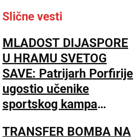
Slične vesti
MLADOST DIJASPORE
U HRAMU SVETOG
SAVE: Patrijarh Porfirije
ugostio učenike
sportskog kampa
„Srbija te zove”
TRANSFER BOMBA NA