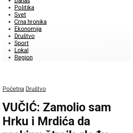
Danas
Politika
Svet
Crna hronika
Ekonomija
Društvo
Sport
Lokal
Region
Početna
Društvo
VUČIĆ: Zamolio sam
Hrku i Mrdića da