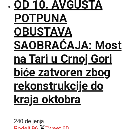
OD 10. AVGUSTA
POTPUNA
OBUSTAVA
SAOBRAĆAJA: Most
na Tari u Crnoj Gori
biće zatvoren zbog
rekonstrukcije do
kraja oktobra
240 deljenja
Podeli
96
Tweet
60