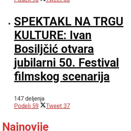
SPEKTAKL NA TRGU
KULTURE: Ivan
Bosiljčić otvara
jubilarni 50. Festival
filmskog scenarija
147 deljenja
Podeli
59
Tweet
37
Najnovije