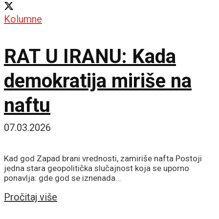
Kolumne
RAT U IRANU: Kada
demokratija miriše na
naftu
07.03.2026
Kad god Zapad brani vrednosti, zamiriše nafta Postoji
jedna stara geopolitička slučajnost koja se uporno
ponavlja: gde god se iznenada...
Details
Pročitaj više