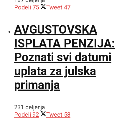
Podeli
75
Tweet
47
AVGUSTOVSKA
ISPLATA PENZIJA:
Poznati svi datumi
uplata za julska
primanja
231 deljenja
Podeli
92
Tweet
58