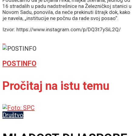
16 stradalih u padu nadstrešnice na Železničkoj stanici u
Novom Sadu, ponovila, da neće prekinuti štrajk dok, kako
je navela, „institucije ne počnu da rade svoj posao“.
Izvor: https://www.instagram.com/p/DQ3t7ySiL2Q/
POSTINFO
Pročitaj na istu temu
Društvo