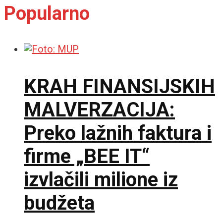
Popularno
KRAH FINANSIJSKIH
MALVERZACIJA:
Preko lažnih faktura i
firme „BEE IT“
izvlačili milione iz
budžeta