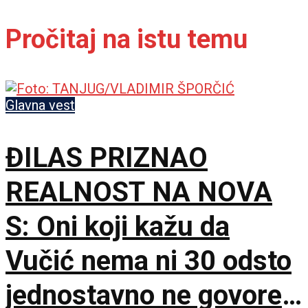
Pročitaj na istu temu
Glavna vest
ĐILAS PRIZNAO
REALNOST NA NOVA
S: Oni koji kažu da
Vučić nema ni 30 odsto
jednostavno ne govore