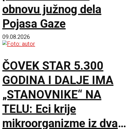
obnovu južnog dela
Pojasa Gaze
09.08.2026
ČOVEK STAR 5.300
GODINA I DALJE IMA
„STANOVNIKE“ NA
TELU: Eci krije
mikroorganizme iz dva