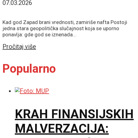
07.03.2026
Kad god Zapad brani vrednosti, zamiriše nafta Postoji
jedna stara geopolitička slučajnost koja se uporno
ponavlja: gde god se iznenada...
Details
Pročitaj više
Popularno
KRAH FINANSIJSKIH
MALVERZACIJA: