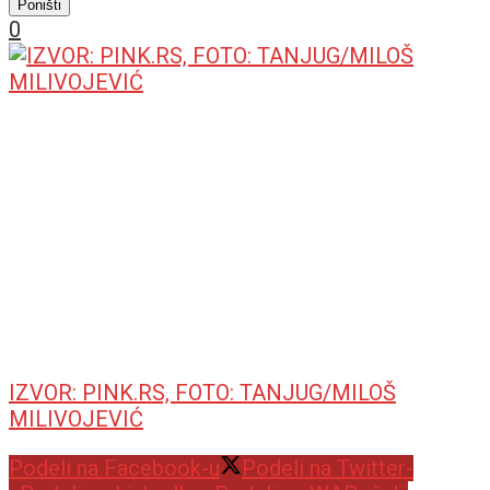
Poništi
0
IZVOR: PINK.RS, FOTO: TANJUG/MILOŠ
MILIVOJEVIĆ
Podeli na Facebook-u
Podeli na Twitter-