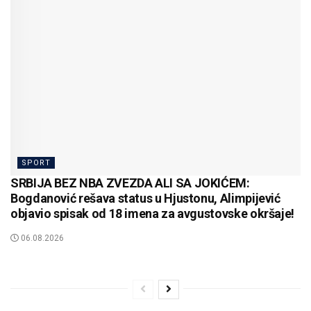
SPORT
SRBIJA BEZ NBA ZVEZDA ALI SA JOKIĆEM:
Bogdanović rešava status u Hjustonu, Alimpijević
objavio spisak od 18 imena za avgustovske okršaje!
06.08.2026