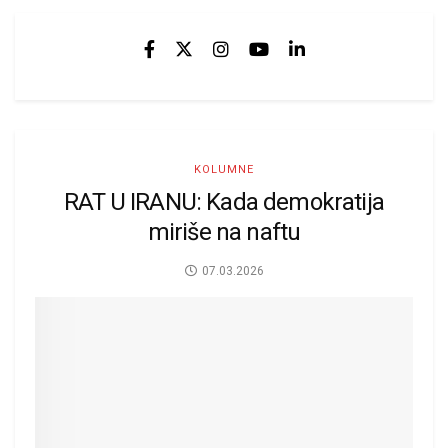
KOLUMNE
RAT U IRANU: Kada demokratija
miriše na naftu
07.03.2026