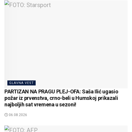
GLAVNA VEST
PARTIZAN NA PRAGU PLEJ-OFA: Saša Ilić ugasio
požar iz prvenstva, crno-beli u Humskoj prikazali
najboljih sat vremena u sezoni!
06.08.2026