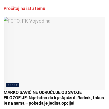
Pročitaj na istu temu
SPORT
MARKO SAVIĆ NE ODRUČUJE OD SVOJE
FILOZOFIJE: Nije bitno da li je Ajaks ili Radnik, fokus
je na nama – pobeda je jedina opcija!