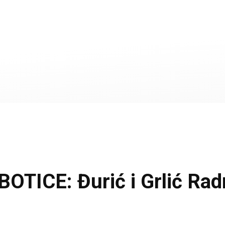
ICE: Đurić i Grlić Radm