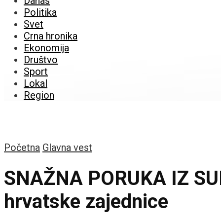
Danas
Politika
Svet
Crna hronika
Ekonomija
Društvo
Sport
Lokal
Region
Početna
Glavna vest
SNAŽNA PORUKA IZ SUBOT
hrvatske zajednice