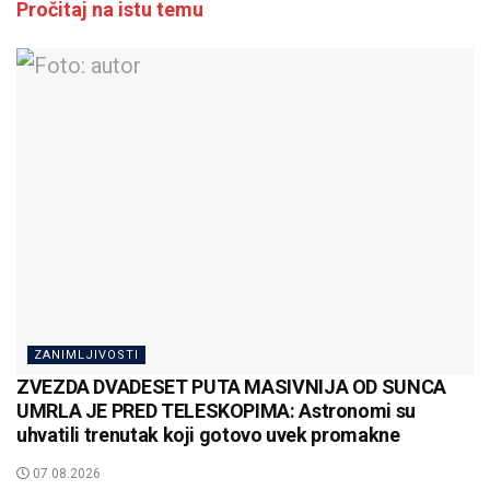
Pročitaj na istu temu
ZANIMLJIVOSTI
ZVEZDA DVADESET PUTA MASIVNIJA OD SUNCA
UMRLA JE PRED TELESKOPIMA: Astronomi su
uhvatili trenutak koji gotovo uvek promakne
07.08.2026