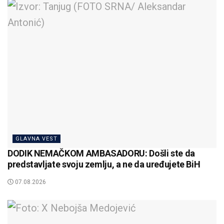
GLAVNA VEST
DODIK NEMAČKOM AMBASADORU: Došli ste da
predstavljate svoju zemlju, a ne da uređujete BiH
07.08.2026