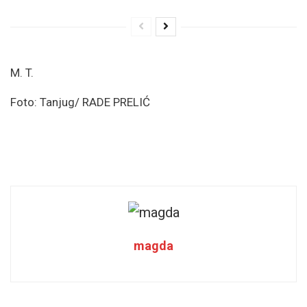
M. T.
Foto: Tanjug/ RADE PRELIĆ
magda