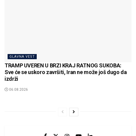
GLAVNA VEST
TRAMP UVEREN U BRZI KRAJ RATNOG SUKOBA:
Sve će se uskoro završiti, Iran ne može još dugo da
izdrži
06.08.2026