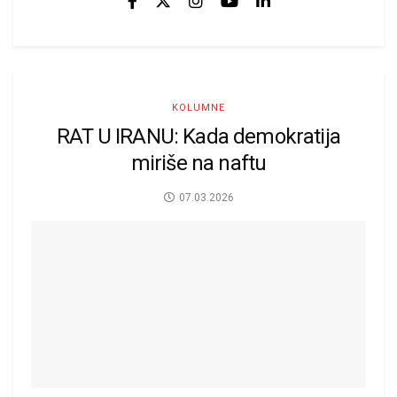
KOLUMNE
RAT U IRANU: Kada demokratija
miriše na naftu
07.03.2026