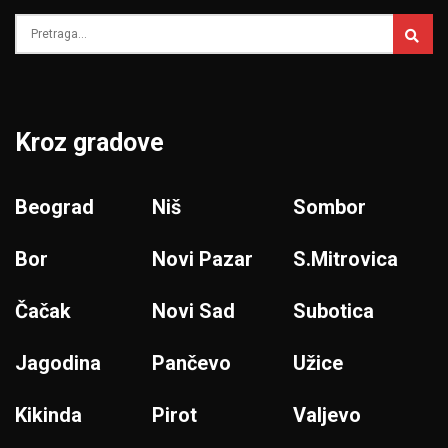
Kroz gradove
Beograd
Niš
Sombor
Bor
Novi Pazar
S.Mitrovica
Čačak
Novi Sad
Subotica
Jagodina
Pančevo
Užice
Kikinda
Pirot
Valjevo