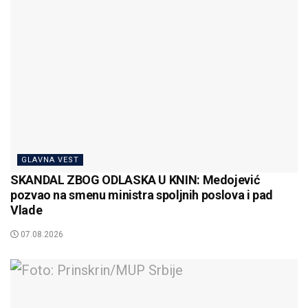
GLAVNA VEST
SKANDAL ZBOG ODLASKA U KNIN: Medojević
pozvao na smenu ministra spoljnih poslova i pad
Vlade
07.08.2026