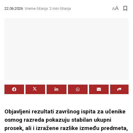
A
22.06.2026
Vreme čitanja: 2 min čitanja
A
Objavljeni rezultati završnog ispita za učenike
osmog razreda pokazuju stabilan ukupni
prosek, ali i izražene razlike između predmeta,