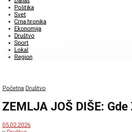
Danas
Politika
Svet
Crna hronika
Ekonomija
Društvo
Sport
Lokal
Region
Početna
Društvo
ZEMLJA JOŠ DIŠE: Gde Z
05.02.2026
u
Društvo