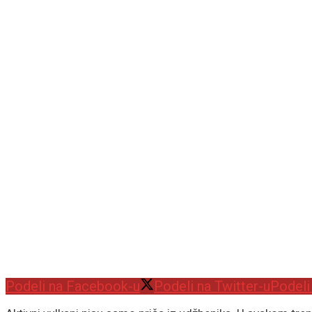
Podeli na Facebook-u
Podeli na Twitter-u
Podeli