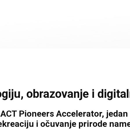
ju, obrazovanje i digita
CT Pioneers Accelerator, jedan 
rekreaciju i očuvanje prirode na