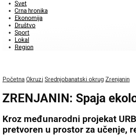
Svet
Crna hronika
Ekonomija
Društvo
Sport
Lokal
Region
Početna
Okruzi
Srednjobanatski okrug
Zrenjanin
ZRENJANIN: Spaja ekologi
Kroz međunarodni projekat URBA
pretvoren u prostor za učenje, 