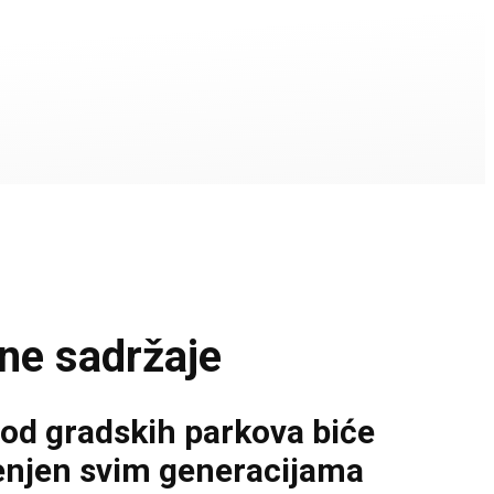
lne sadržaje
od gradskih parkova biće
menjen svim generacijama