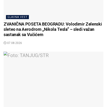
GLAVNA VEST
ZVANIČNA POSETA BEOGRADU: Volodimir Zelenski
sleteo na Aerodrom „Nikola Tesla” – sledi važan
sastanak sa Vučićem
07.08.2026