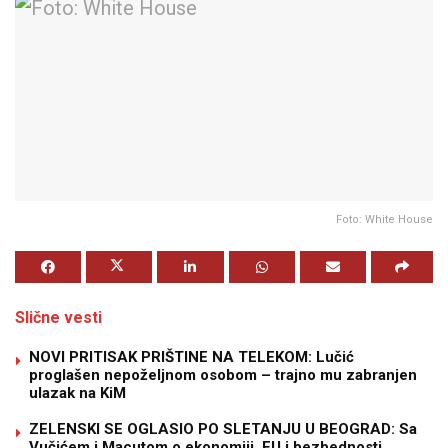
Foto: White House
Slične vesti
NOVI PRITISAK PRIŠTINE NA TELEKOM: Lučić
proglašen nepoželjnom osobom – trajno mu zabranjen
ulazak na KiM
ZELENSKI SE OGLASIO PO SLETANJU U BEOGRAD: Sa
Vučićem i Macutom o ekonomiji, EU i bezbednosti