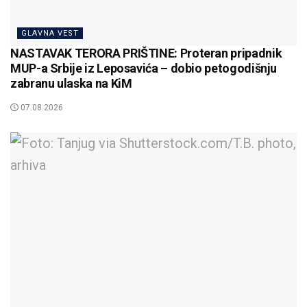
GLAVNA VEST
NASTAVAK TERORA PRIŠTINE: Proteran pripadnik
MUP-a Srbije iz Leposavića – dobio petogodišnju
zabranu ulaska na KiM
07.08.2026