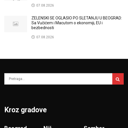
07.08.2026
ZELENSKI SE OGLASIO PO SLETANJU U BEOGRAD:
Sa Vučićem i Macutom o ekonomiji, EU i
bezbednosti
07.08.2026
Kroz gradove