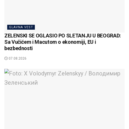
GLAVNA VEST
ZELENSKI SE OGLASIO PO SLETANJU U BEOGRAD:
Sa Vučićem i Macutom o ekonomiji, EU i
bezbednosti
07.08.2026