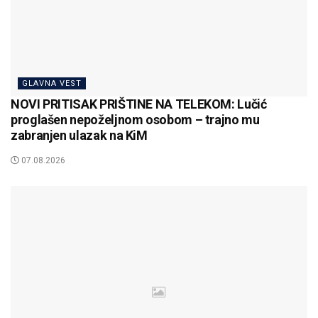
GLAVNA VEST
NOVI PRITISAK PRIŠTINE NA TELEKOM: Lučić
proglašen nepoželjnom osobom – trajno mu
zabranjen ulazak na KiM
07.08.2026