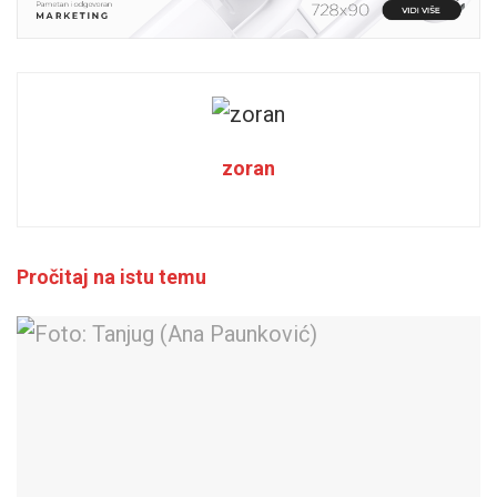
zoran
Pročitaj na istu temu