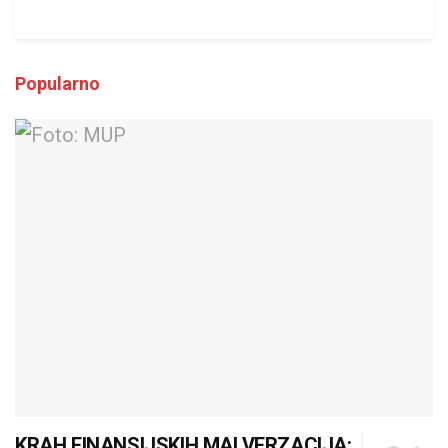
Popularno
KRAH FINANSIJSKIH MALVERZACIJA: