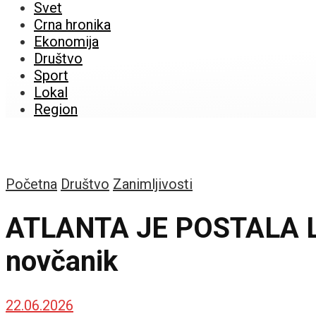
Svet
Crna hronika
Ekonomija
Društvo
Sport
Lokal
Region
Početna
Društvo
Zanimljivosti
ATLANTA JE POSTALA LET
novčanik
22.06.2026