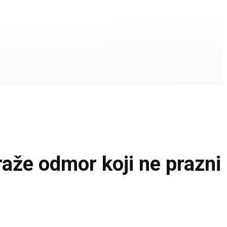
že odmor koji ne prazni