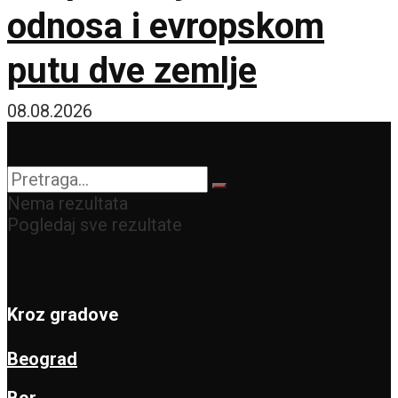
odnosa i evropskom
putu dve zemlje
08.08.2026
Nema rezultata
Pogledaj sve rezultate
Kroz gradove
Beograd