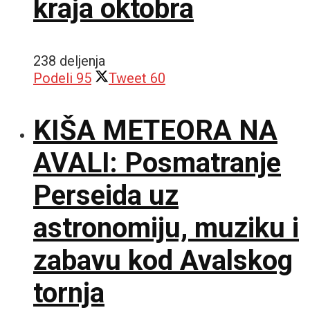
kraja oktobra
238 deljenja
Podeli
95
Tweet
60
KIŠA METEORA NA
AVALI: Posmatranje
Perseida uz
astronomiju, muziku i
zabavu kod Avalskog
tornja