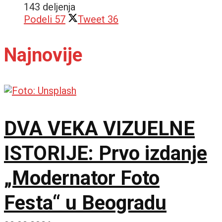
143 deljenja
Podeli
57
Tweet
36
Najnovije
DVA VEKA VIZUELNE
ISTORIJE: Prvo izdanje
„Modernator Foto
Festa“ u Beogradu