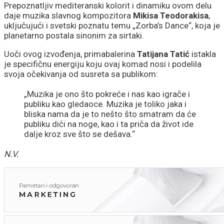
Prepoznatljiv mediteranski kolorit i dinamiku ovom delu
daje muzika slavnog kompozitora
Mikisa Teodorakisa
,
uključujući i svetski poznatu temu „Zorba’s Dance“, koja je
planetarno postala sinonim za sirtaki.
Uoči ovog izvođenja, primabalerina
Tatijana Tatić
istakla
je specifičnu energiju koju ovaj komad nosi i podelila
svoja očekivanja od susreta sa publikom:
„Muzika je ono što pokreće i nas kao igrače i
publiku kao gledaoce. Muzika je toliko jaka i
bliska nama da je to nešto što smatram da će
publiku dići na noge, kao i ta priča da život ide
dalje kroz sve što se dešava.“
N.V.