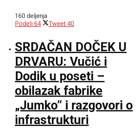
160 deljenja
Podeli
64
Tweet
40
SRDAČAN DOČEK U
DRVARU: Vučić i
Dodik u poseti –
obilazak fabrike
„Jumko” i razgovori o
infrastrukturi