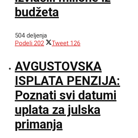
budžeta
504 deljenja
Podeli
202
Tweet
126
AVGUSTOVSKA
ISPLATA PENZIJA:
Poznati svi datumi
uplata za julska
primanja