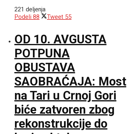
221 deljenja
Podeli
88
Tweet
55
OD 10. AVGUSTA
POTPUNA
OBUSTAVA
SAOBRAĆAJA: Most
na Tari u Crnoj Gori
biće zatvoren zbog
rekonstrukcije do