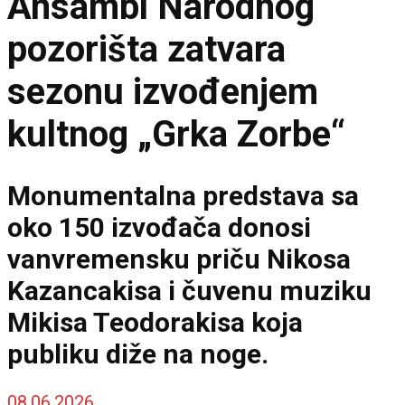
Ansambl Narodnog
pozorišta zatvara
sezonu izvođenjem
kultnog „Grka Zorbe“
Monumentalna predstava sa
oko 150 izvođača donosi
vanvremensku priču Nikosa
Kazancakisa i čuvenu muziku
Mikisa Teodorakisa koja
publiku diže na noge.
08.06.2026