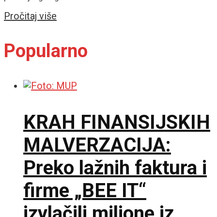
Details
Pročitaj više
Popularno
KRAH FINANSIJSKIH
MALVERZACIJA:
Preko lažnih faktura i
firme „BEE IT“
izvlačili milione iz