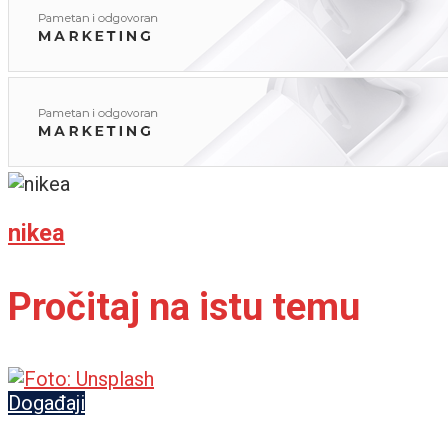
nikea
Pročitaj na istu temu
Događaji