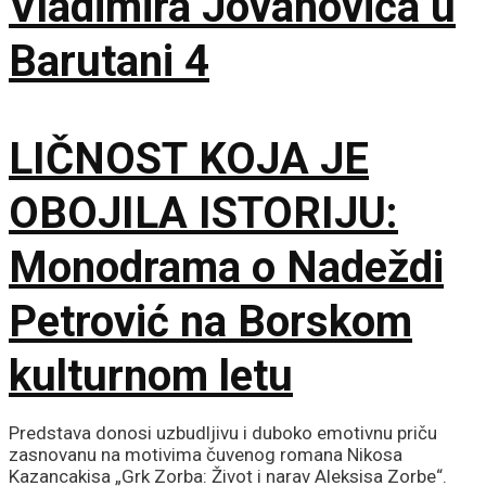
Vladimira Jovanovića u
Barutani 4
LIČNOST KOJA JE
OBOJILA ISTORIJU:
Monodrama o Nadeždi
Petrović na Borskom
kulturnom letu
Predstava donosi uzbudljivu i duboko emotivnu priču
zasnovanu na motivima čuvenog romana Nikosa
Kazancakisa „Grk Zorba: Život i narav Aleksisa Zorbe“.