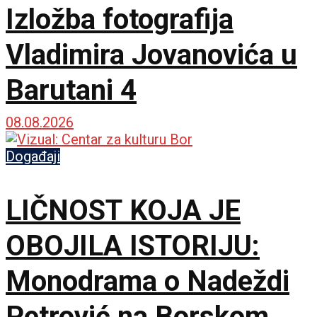
Izložba fotografija
Vladimira Jovanovića u
Barutani 4
08.08.2026
Događaji
LIČNOST KOJA JE
OBOJILA ISTORIJU:
Monodrama o Nadeždi
Petrović na Borskom