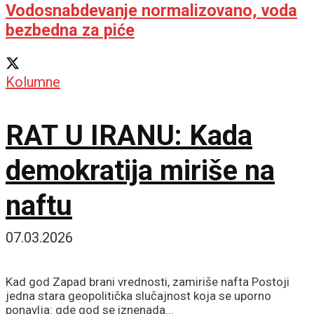
Vodosnabdevanje normalizovano, voda
bezbedna za piće
Kolumne
RAT U IRANU: Kada
demokratija miriše na
naftu
07.03.2026
Kad god Zapad brani vrednosti, zamiriše nafta Postoji
jedna stara geopolitička slučajnost koja se uporno
ponavlja: gde god se iznenada...