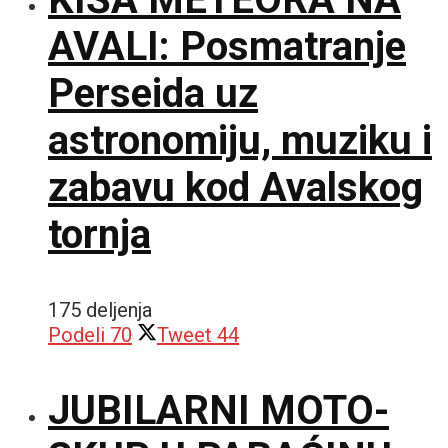
AVALI: Posmatranje
Perseida uz
astronomiju, muziku i
zabavu kod Avalskog
tornja
175 deljenja
Podeli
70
Tweet
44
JUBILARNI MOTO-