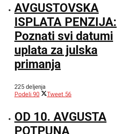
AVGUSTOVSKA
ISPLATA PENZIJA:
Poznati svi datumi
uplata za julska
primanja
225 deljenja
Podeli
90
Tweet
56
OD 10. AVGUSTA
POTPUNA