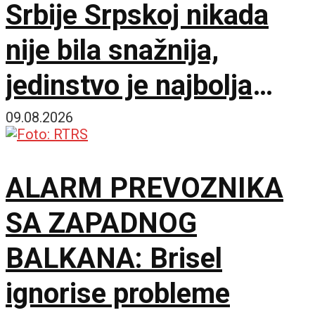
Srbije Srpskoj nikada
nije bila snažnija,
jedinstvo je najbolja
garancija
09.08.2026
ALARM PREVOZNIKA
SA ZAPADNOG
BALKANA: Brisel
ignorise probleme