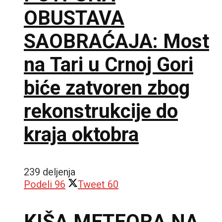
OBUSTAVA
SAOBRAĆAJA: Most
na Tari u Crnoj Gori
biće zatvoren zbog
rekonstrukcije do
kraja oktobra
239 deljenja
Podeli
96
Tweet
60
KIŠA METEORA NA