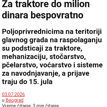
Za traktore do milion
dinara bespovratno
Poljoprivrednicima na teritoriji
glavnog grada na raspolaganju
su podsticaji za traktore,
mehanizaciju, stočarstvo,
pčelarstvo, voćarstvo i sisteme
za navodnjavanje, a prijave
traju do 15. jula
03.07.2026
u
Beograd
Vreme čitanja: 3 min čitanja