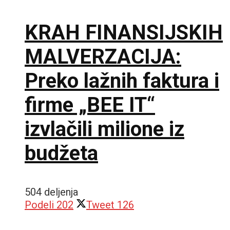
KRAH FINANSIJSKIH
MALVERZACIJA:
Preko lažnih faktura i
firme „BEE IT“
izvlačili milione iz
budžeta
504 deljenja
Podeli
202
Tweet
126