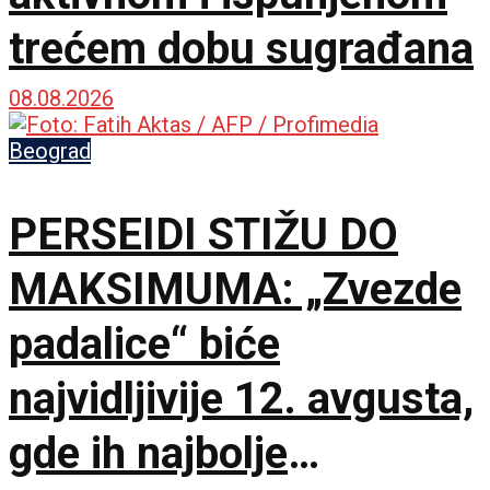
trećem dobu sugrađana
08.08.2026
Beograd
PERSEIDI STIŽU DO
MAKSIMUMA: „Zvezde
padalice“ biće
najvidljivije 12. avgusta,
gde ih najbolje