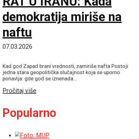
RAT U IRANU: Kada
demokratija miriše na
naftu
07.03.2026
Kad god Zapad brani vrednosti, zamiriše nafta Postoji
jedna stara geopolitička slučajnost koja se uporno
ponavlja: gde god se iznenada...
Details
Pročitaj više
Popularno