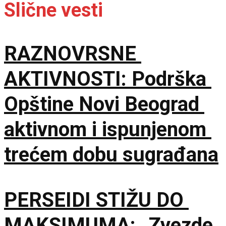
Slične vesti
RAZNOVRSNE
AKTIVNOSTI: Podrška
Opštine Novi Beograd
aktivnom i ispunjenom
trećem dobu sugrađana
PERSEIDI STIŽU DO
MAKSIMUMA: „Zvezde