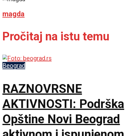
magda
Pročitaj na istu temu
Beograd
RAZNOVRSNE
AKTIVNOSTI: Podrška
Opštine Novi Beograd
aktivnom i ispunjenom