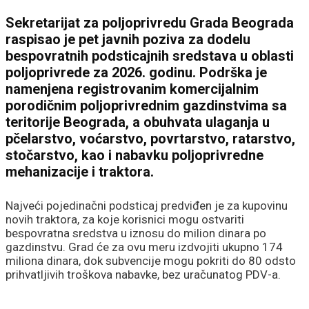
Sekretarijat za poljoprivredu Grada Beograda
raspisao je pet javnih poziva za dodelu
bespovratnih podsticajnih sredstava u oblasti
poljoprivrede za 2026. godinu. Podrška je
namenjena registrovanim komercijalnim
porodičnim poljoprivrednim gazdinstvima sa
teritorije Beograda, a obuhvata ulaganja u
pčelarstvo, voćarstvo, povrtarstvo, ratarstvo,
stočarstvo, kao i nabavku poljoprivredne
mehanizacije i traktora.
Najveći pojedinačni podsticaj predviđen je za kupovinu
novih traktora, za koje korisnici mogu ostvariti
bespovratna sredstva u iznosu do milion dinara po
gazdinstvu. Grad će za ovu meru izdvojiti ukupno 174
miliona dinara, dok subvencije mogu pokriti do 80 odsto
prihvatljivih troškova nabavke, bez uračunatog PDV-a.