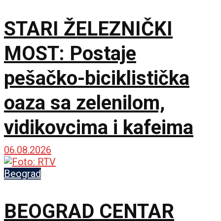
STARI ŽELEZNIČKI
MOST: Postaje
pešačko-biciklistička
oaza sa zelenilom,
vidikovcima i kafeima
06.08.2026
Beograd
BEOGRAD CENTAR