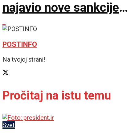
najavio nove sankcije
protiv Rusije
POSTINFO
Na tvojoj strani!
Pročitaj na istu temu
Svet