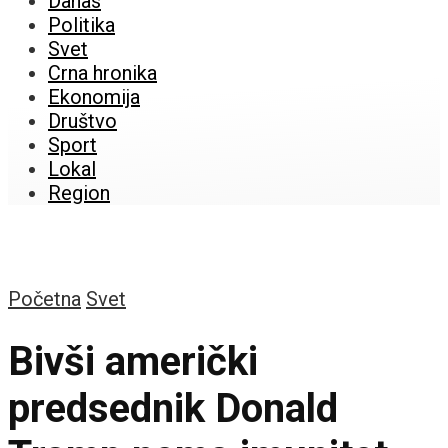
Danas
Politika
Svet
Crna hronika
Ekonomija
Društvo
Sport
Lokal
Region
Početna
Svet
Bivši američki
predsednik Donald