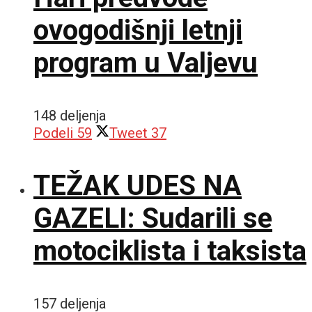
ovogodišnji letnji
program u Valjevu
148 deljenja
Podeli
59
Tweet
37
TEŽAK UDES NA
GAZELI: Sudarili se
motociklista i taksista
157 deljenja