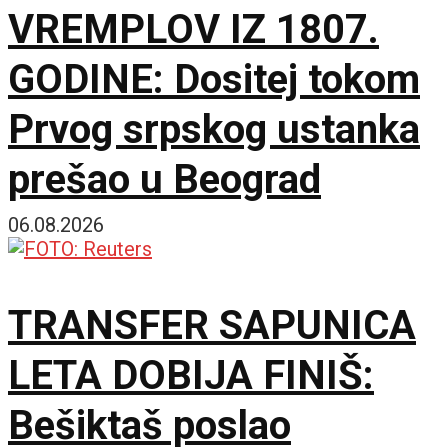
VREMPLOV IZ 1807.
GODINE: Dositej tokom
Prvog srpskog ustanka
prešao u Beograd
06.08.2026
TRANSFER SAPUNICA
LETA DOBIJA FINIŠ:
Bešiktaš poslao