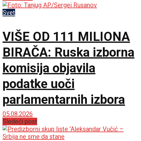
Svet
VIŠE OD 111 MILIONA
BIRAČA: Ruska izborna
komisija objavila
podatke uoči
parlamentarnih izbora
05.08.2026
Sledeći post