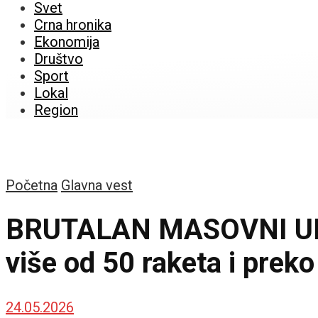
Svet
Crna hronika
Ekonomija
Društvo
Sport
Lokal
Region
Početna
Glavna vest
BRUTALAN MASOVNI UDAR
više od 50 raketa i prek
24.05.2026