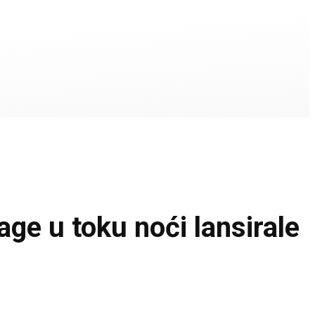
 u toku noći lansirale