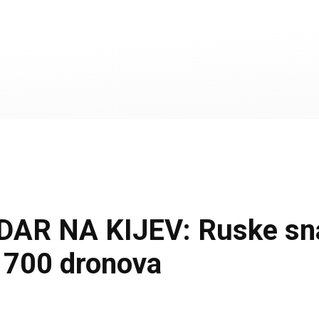
 NA KIJEV: Ruske snage
o 700 dronova