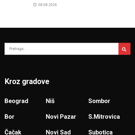
08.08.2026
Kroz gradove
Beograd
Niš
Sombor
Bor
Novi Pazar
S.Mitrovica
Čačak
Novi Sad
Subotica