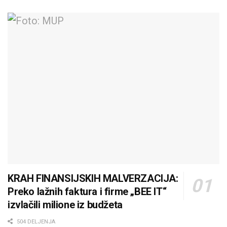
KRAH FINANSIJSKIH MALVERZACIJA:
Preko lažnih faktura i firme „BEE IT“
izvlačili milione iz budžeta
504 DELJENJA