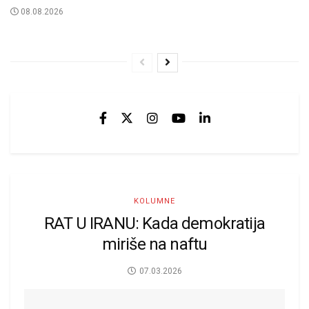
08.08.2026
KOLUMNE
RAT U IRANU: Kada demokratija
miriše na naftu
07.03.2026