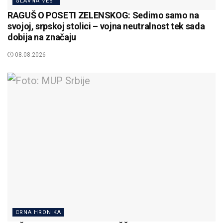
GLAVNA VEST
RAGUŠ O POSETI ZELENSKOG: Sedimo samo na
svojoj, srpskoj stolici – vojna neutralnost tek sada
dobija na značaju
08.08.2026
CRNA HRONIKA