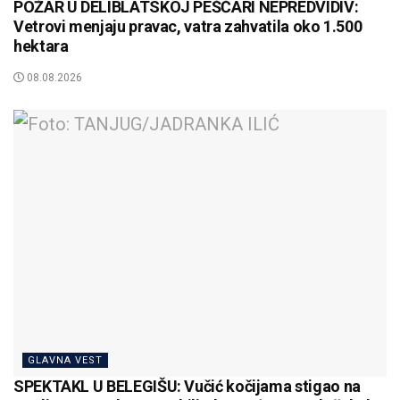
POŽAR U DELIBLATSKOJ PEŠČARI NEPREDVIDIV:
Vetrovi menjaju pravac, vatra zahvatila oko 1.500
hektara
08.08.2026
GLAVNA VEST
SPEKTAKL U BELEGIŠU: Vučić kočijama stigao na