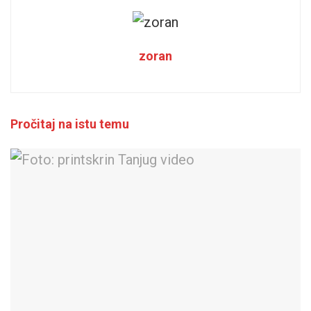
zoran
Pročitaj na istu temu