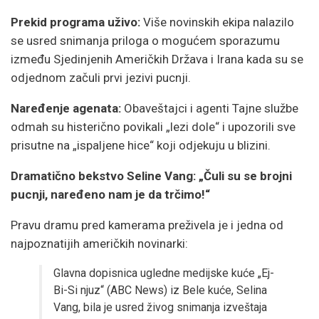
Prekid programa uživo:
Više novinskih ekipa nalazilo
se usred snimanja priloga o mogućem sporazumu
između Sjedinjenih Američkih Država i Irana kada su se
odjednom začuli prvi jezivi pucnji.
Naređenje agenata:
Obaveštajci i agenti Tajne službe
odmah su histerično povikali „lezi dole“ i upozorili sve
prisutne na „ispaljene hice“ koji odjekuju u blizini.
Dramatično bekstvo Seline Vang: „Čuli su se brojni
pucnji, naređeno nam je da trčimo!“
Pravu dramu pred kamerama preživela je i jedna od
najpoznatijih američkih novinarki:
Glavna dopisnica ugledne medijske kuće „Ej-
Bi-Si njuz“ (ABC News) iz Bele kuće, Selina
Vang, bila je usred živog snimanja izveštaja