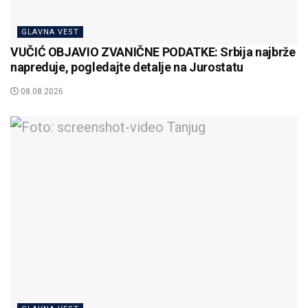
GLAVNA VEST
VUČIĆ OBJAVIO ZVANIČNE PODATKE: Srbija najbrže
napreduje, pogledajte detalje na Jurostatu
08.08.2026