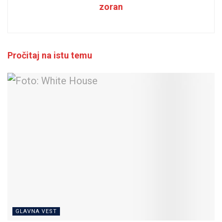
zoran
Pročitaj na istu temu
GLAVNA VEST