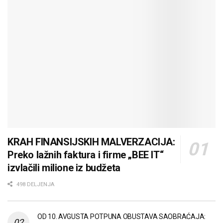
KRAH FINANSIJSKIH MALVERZACIJA:
Preko lažnih faktura i firme „BEE IT“
izvlačili milione iz budžeta
498 DELJENJA
OD 10. AVGUSTA POTPUNA OBUSTAVA SAOBRAĆAJA: