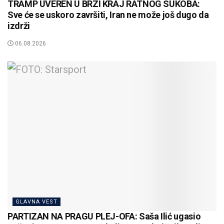
TRAMP UVEREN U BRZI KRAJ RATNOG SUKOBA:
Sve će se uskoro završiti, Iran ne može još dugo da
izdrži
06.08.2026
GLAVNA VEST
PARTIZAN NA PRAGU PLEJ-OFA: Saša Ilić ugasio