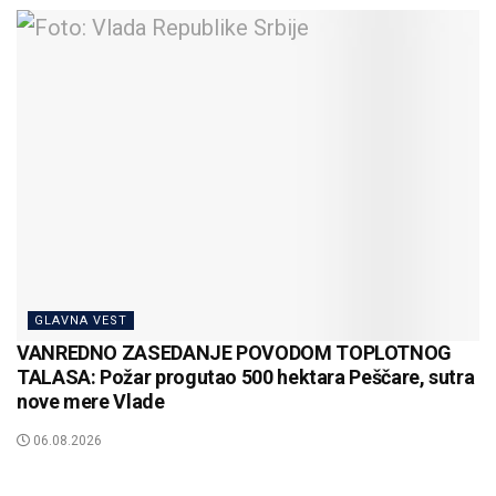
GLAVNA VEST
VANREDNO ZASEDANJE POVODOM TOPLOTNOG
TALASA: Požar progutao 500 hektara Peščare, sutra
nove mere Vlade
06.08.2026