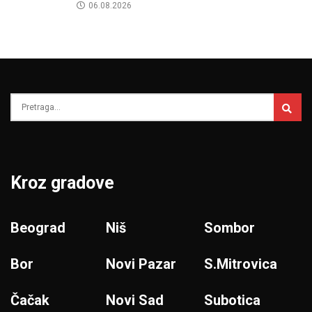
06.08.2026
Kroz gradove
Beograd
Niš
Sombor
Bor
Novi Pazar
S.Mitrovica
Čačak
Novi Sad
Subotica