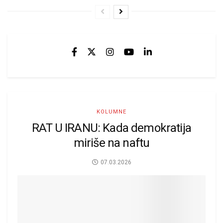
KOLUMNE
RAT U IRANU: Kada demokratija
miriše na naftu
07.03.2026