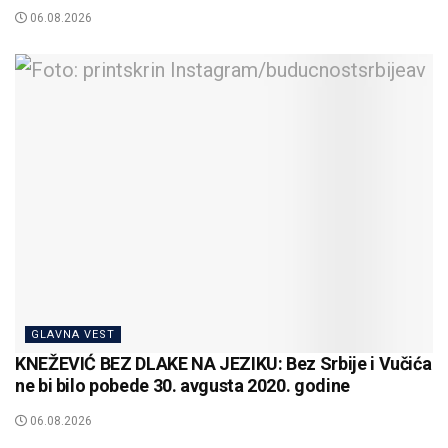
06.08.2026
GLAVNA VEST
KNEŽEVIĆ BEZ DLAKE NA JEZIKU: Bez Srbije i Vučića
ne bi bilo pobede 30. avgusta 2020. godine
06.08.2026