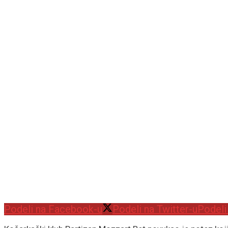
Podeli na Facebook-u
Podeli na Twitter-u
Podeli