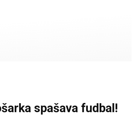
rka spašava fudbal!