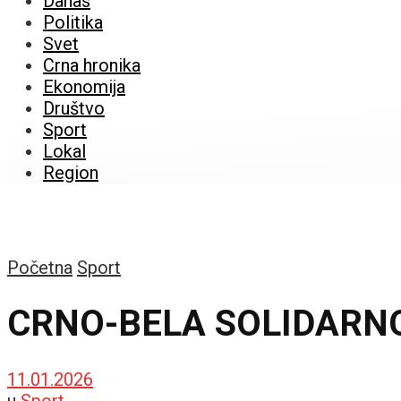
Danas
Politika
Svet
Crna hronika
Ekonomija
Društvo
Sport
Lokal
Region
Početna
Sport
CRNO-BELA SOLIDARNOS
11.01.2026
u
Sport