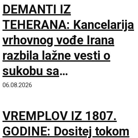
DEMANTI IZ
TEHERANA: Kancelarija
vrhovnog vođe Irana
razbila lažne vesti o
sukobu sa
predsednikom
06.08.2026
Pezeškijanom
VREMPLOV IZ 1807.
GODINE: Dositej tokom