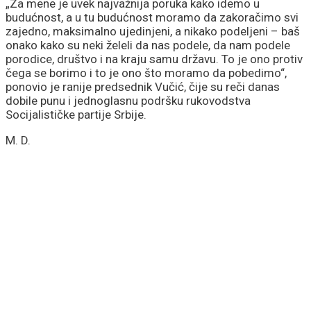
„Za mene je uvek najvažnija poruka kako idemo u
budućnost, a u tu budućnost moramo da zakoračimo svi
zajedno, maksimalno ujedinjeni, a nikako podeljeni – baš
onako kako su neki želeli da nas podele, da nam podele
porodice, društvo i na kraju samu državu. To je ono protiv
čega se borimo i to je ono što moramo da pobedimo“,
ponovio je ranije predsednik Vučić, čije su reči danas
dobile punu i jednoglasnu podršku rukovodstva
Socijalističke partije Srbije.
M. D.