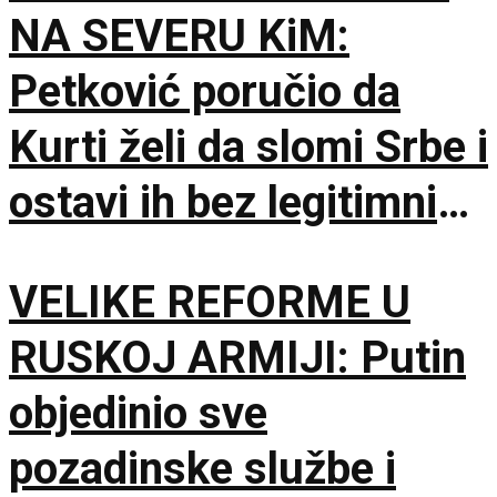
NA SEVERU KiM:
Petković poručio da
Kurti želi da slomi Srbe i
ostavi ih bez legitimnih
predstavnika
VELIKE REFORME U
RUSKOJ ARMIJI: Putin
objedinio sve
pozadinske službe i