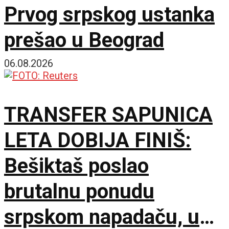
Prvog srpskog ustanka
prešao u Beograd
06.08.2026
TRANSFER SAPUNICA
LETA DOBIJA FINIŠ:
Bešiktaš poslao
brutalnu ponudu
srpskom napadaču, u