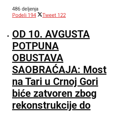
486 deljenja
Podeli
194
Tweet
122
OD 10. AVGUSTA
POTPUNA
OBUSTAVA
SAOBRAĆAJA: Most
na Tari u Crnoj Gori
biće zatvoren zbog
rekonstrukcije do