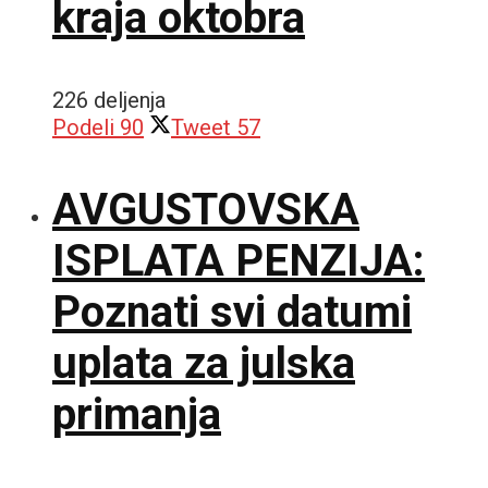
kraja oktobra
226 deljenja
Podeli
90
Tweet
57
AVGUSTOVSKA
ISPLATA PENZIJA:
Poznati svi datumi
uplata za julska
primanja