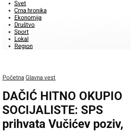
Svet
Crna hronika
Ekonomija
Društvo
Sport
Lokal
Region
Početna
Glavna vest
DAČIĆ HITNO OKUPIO
SOCIJALISTE: SPS
prihvata Vučićev poziv,