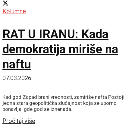
Kolumne
RAT U IRANU: Kada
demokratija miriše na
naftu
07.03.2026
Kad god Zapad brani vrednosti, zamiriše nafta Postoji
jedna stara geopolitička slučajnost koja se uporno
ponavlja: gde god se iznenada...
Details
Pročitaj više