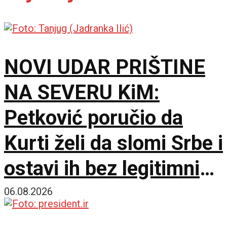
NOVI UDAR PRIŠTINE
NA SEVERU KiM:
Petković poručio da
Kurti želi da slomi Srbe i
ostavi ih bez legitimnih
predstavnika
06.08.2026