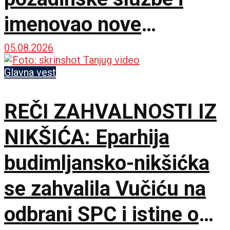
imenovao nove
komandante na frontu!
05.08.2026
Glavna vest
REČI ZAHVALNOSTI IZ
NIKŠIĆA: Eparhija
budimljansko-nikšićka
se zahvalila Vučiću na
odbrani SPC i istine o