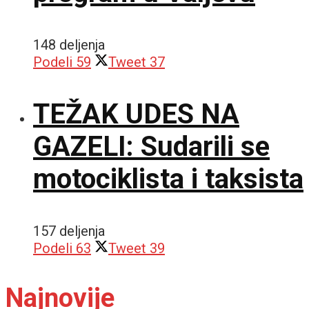
148 deljenja
Podeli
59
Tweet
37
TEŽAK UDES NA
GAZELI: Sudarili se
motociklista i taksista
157 deljenja
Podeli
63
Tweet
39
Najnovije