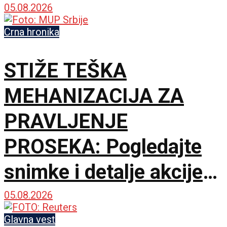
litijama
05.08.2026
Crna hronika
STIŽE TEŠKA
MEHANIZACIJA ZA
PRAVLJENJE
PROSEKA: Pogledajte
snimke i detalje akcije
MUP-a u Deliblatskoj
05.08.2026
peščari
Glavna vest