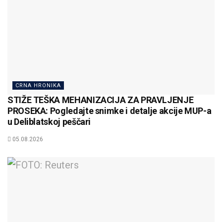
CRNA HRONIKA
STIŽE TEŠKA MEHANIZACIJA ZA PRAVLJENJE
PROSEKA: Pogledajte snimke i detalje akcije MUP-a
u Deliblatskoj peščari
05.08.2026