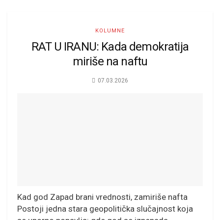
KOLUMNE
RAT U IRANU: Kada demokratija
miriše na naftu
07.03.2026
Kad god Zapad brani vrednosti, zamiriše nafta
Postoji jedna stara geopolitička slučajnost koja