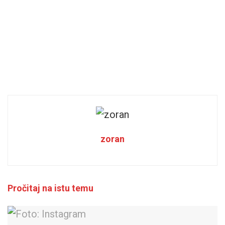
zoran
Pročitaj na istu temu