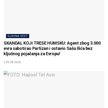
GLAVNA VEST
SKANDAL KOJI TRESE HUMSKU: Agent zbog 3.000
evra sabotirao Partizan i ostavio Sašu Ilića bez
ključnog pojačanja za Evropu!
05.08.2026