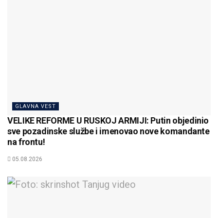
GLAVNA VEST
VELIKE REFORME U RUSKOJ ARMIJI: Putin objedinio
sve pozadinske službe i imenovao nove komandante
na frontu!
05.08.2026